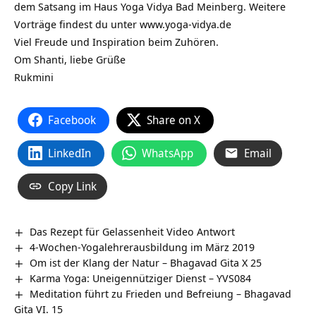
dem Satsang im Haus Yoga Vidya Bad Meinberg. Weitere
Vorträge findest du unter
www.yoga-vidya.de
Viel Freude und Inspiration beim Zuhören.
Om Shanti, liebe Grüße
Rukmini
Facebook
Share on X
LinkedIn
WhatsApp
Email
Copy Link
Das Rezept für Gelassenheit Video Antwort
4-Wochen-Yogalehrerausbildung im März 2019
Om ist der Klang der Natur – Bhagavad Gita X 25
Karma Yoga: Uneigennütziger Dienst – YVS084
Meditation führt zu Frieden und Befreiung – Bhagavad
Gita VI. 15