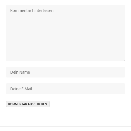
Alternative: