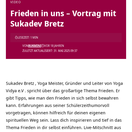
VIDEO
Frieden in uns – Vortrag mit
Sukadev Bretz
LESEZEIT: 1 MIN
VON
RUKMINI
VOR 18 JAHREN
ZULETZT AKTUALISIERT: 31. MAI 2025 09:37
Sukadev Bretz
, Yoga Meister, Gründer und Leiter von
Yoga
Vidya e.V
. spricht über das großartige Thema Frieden. Er
gibt Tipps, wie man den Frieden in sich selbst bewahren
kann. Erfahrungen aus seiner Schülerzeithumorvoll
vorgetragen, können hilfreich für deinen eigenen
spirituellen Weg sein. Lass dich inspirieren und tief in das
Thema Frieden in dir selbst einführen. Live-Mitschnitt aus