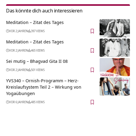
Das könnte dich auch interessieren
Meditation – Zitat des Tages
VOR 2 JAHREN
397 VIEWS
Meditation – Zitat des Tages
VOR 2 JAHREN
465 VIEWS
Sei mutig – Bhagvad Gita II 08
VOR 2 JAHREN
501 VIEWS
YVS340 – Ornish-Programm – Herz-
Kreislaufsystem Teil 2 – Wirkung von
Yogaübungen
VOR 6 JAHREN
485 VIEWS