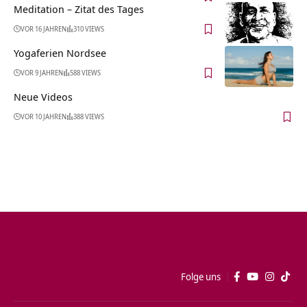
Meditation – Zitat des Tages
VOR 16 JAHREN
310 VIEWS
Yogaferien Nordsee
VOR 9 JAHREN
588 VIEWS
Neue Videos
VOR 10 JAHREN
388 VIEWS
Folge uns