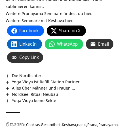
sublimieren kannst.
Weitere Pranayama Seminare findest du hier.
Weitere Seminare mit Keshava hier.
Facebook
Share on X
LinkedIn
WhatsApp
Email
Copy Link
Die Nordlichter
Yoga Vidya ist Refill Station Partner
Alles über Männer und Frauen …
Nordsee: Ritual Neubau
Yoga Vidya keine Sekte
TAGGED:
Chakras
Gesundheit
Keshava
nadis
Prana
Pranayama