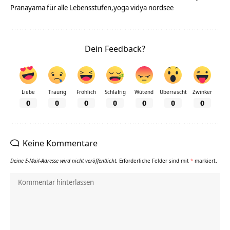
Pranayama für alle Lebensstufen
yoga vidya nordsee
Dein Feedback?
Liebe
Traurig
Fröhlich
Schläfrig
Wütend
Überrascht
Zwinker
0
0
0
0
0
0
0
Keine Kommentare
Deine E-Mail-Adresse wird nicht veröffentlicht.
Erforderliche Felder sind mit
*
markiert.