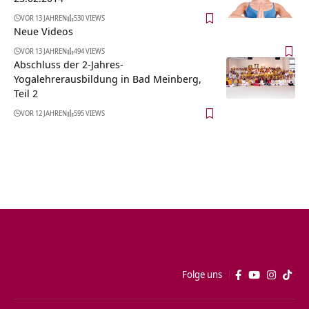
VOR 13 JAHREN
530 VIEWS
Neue Videos
VOR 13 JAHREN
494 VIEWS
Abschluss der 2-Jahres-
Yogalehrerausbildung in Bad Meinberg,
Teil 2
VOR 12 JAHREN
595 VIEWS
Folge uns