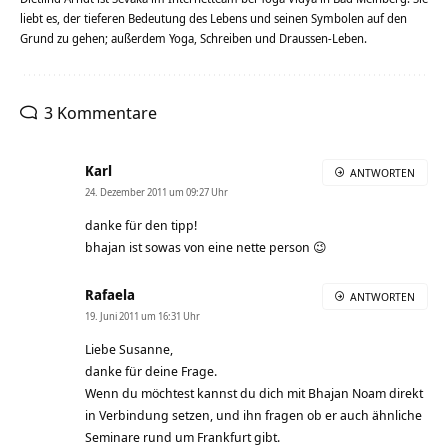
liebt es, der tieferen Bedeutung des Lebens und seinen Symbolen auf den
Grund zu gehen; außerdem Yoga, Schreiben und Draussen-Leben.
3 Kommentare
Karl
ANTWORTEN
24. Dezember 2011 um 09:27 Uhr
danke für den tipp!
bhajan ist sowas von eine nette person 😉
Rafaela
ANTWORTEN
19. Juni 2011 um 16:31 Uhr
Liebe Susanne,
danke für deine Frage.
Wenn du möchtest kannst du dich mit Bhajan Noam direkt
in Verbindung setzen, und ihn fragen ob er auch ähnliche
Seminare rund um Frankfurt gibt.