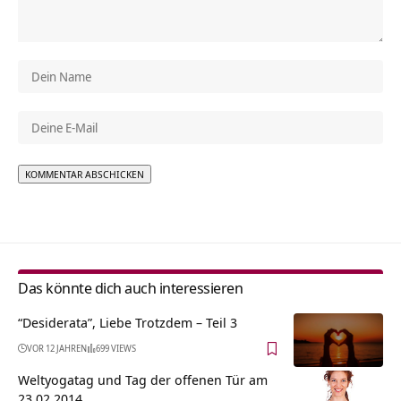
Alternative:
Das könnte dich auch interessieren
“Desiderata”, Liebe Trotzdem – Teil 3
VOR 12 JAHREN
699 VIEWS
Weltyogatag und Tag der offenen Tür am
23.02.2014