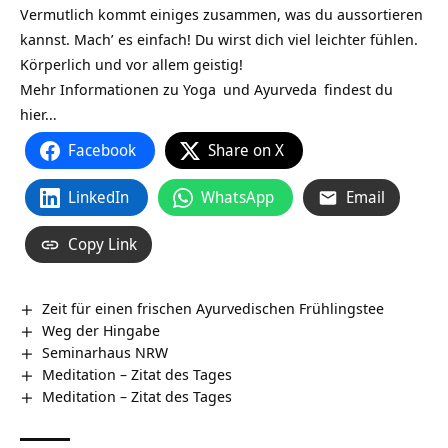
Vermutlich kommt einiges zusammen, was du aussortieren
kannst. Mach’ es einfach! Du wirst dich viel leichter fühlen.
Körperlich und vor allem geistig!
Mehr Informationen zu
Yoga
und
Ayurveda
findest du
hier…
Facebook
Share on X
LinkedIn
WhatsApp
Email
Copy Link
Zeit für einen frischen Ayurvedischen Frühlingstee
Weg der Hingabe
Seminarhaus NRW
Meditation – Zitat des Tages
Meditation – Zitat des Tages