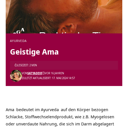
AYURVEDA
Geistige Ama
LESEZEIT: 2 MIN
VON
SATYADEVI
VOR 16 JAHREN
ZULETZT AKTUALISIERT: 17. MAI 2024 14:57
Ama
bedeutet im
Ayurveda
auf den Körper bezogen
Schlacke, Stoffwechselendprodukt, wie z.B. Myogelosen
oder unverdaute Nahrung, die sich im Darm abgelagert