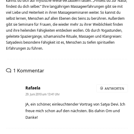
kannst du dich auf mystische Weise verzaubern lassen. „Findest du zur Natur,
findest du dich selber.“ Ihre langjährigen Massageerfahrungen gibt sie mit
viel Liebe und Heiterkeit in ihren Massageseminaren weiter. So kannst du
selbst lernen, Menschen auf allen Ebenen des Seins zu berühren. Außerdem
gibt sie Seminare für Frauen, die wieder mehr zu ihrer Weiblichkeit finden
und ihre heilenden Fähigkeiten entdecken wollen. Ob durch Yogastunden,
geleitete Spaziergänge, schamanische Rituale, Massagen und Klangreisen:
Satyadevis besondere Fähigkeit ist es, Menschen zu tiefen spirituellen
Erfahrungen zu führen.
1 Kommentar
Rafaela
ANTWORTEN
29. Juni 2010 um 13:41 Uhr
JA, ein schöner, einleuchtender Vortrag von Satya Devi. Ich
freue mich schon auf den nächsten. Bis dahin Om und
Danke!