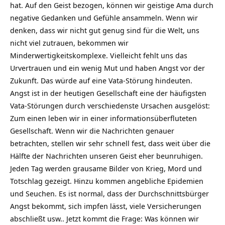
hat. Auf den Geist bezogen, können wir geistige Ama durch
negative Gedanken und Gefühle ansammeln. Wenn wir
denken, dass wir nicht gut genug sind für die Welt, uns
nicht viel zutrauen, bekommen wir
Minderwertigkeitskomplexe. Vielleicht fehlt uns das
Urvertrauen und ein wenig Mut und haben Angst vor der
Zukunft. Das würde auf eine Vata-Störung hindeuten.
Angst ist in der heutigen Gesellschaft eine der häufigsten
Vata-Störungen durch verschiedenste Ursachen ausgelöst:
Zum einen leben wir in einer informationsüberfluteten
Gesellschaft. Wenn wir die Nachrichten genauer
betrachten, stellen wir sehr schnell fest, dass weit über die
Hälfte der Nachrichten unseren Geist eher beunruhigen.
Jeden Tag werden grausame Bilder von Krieg, Mord und
Totschlag gezeigt. Hinzu kommen angebliche Epidemien
und Seuchen. Es ist normal, dass der Durchschnittsbürger
Angst bekommt, sich impfen lässt, viele Versicherungen
abschließt usw.. Jetzt kommt die Frage: Was können wir