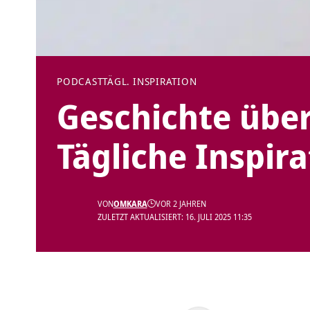
PODCAST
TÄGL. INSPIRATION
Geschichte über 
Tägliche Inspira
VON
OMKARA
VOR 2 JAHREN
ZULETZT AKTUALISIERT: 16. JULI 2025 11:35