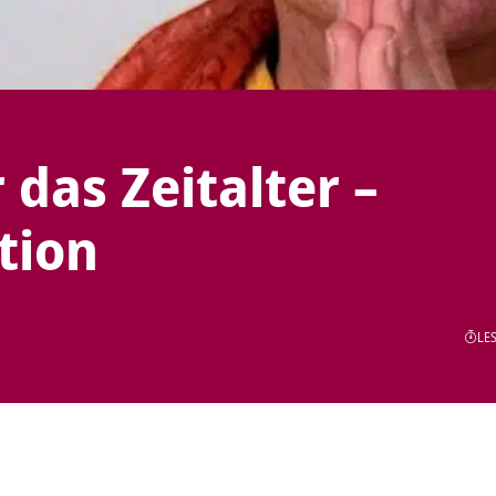
das Zeitalter –
tion
LES