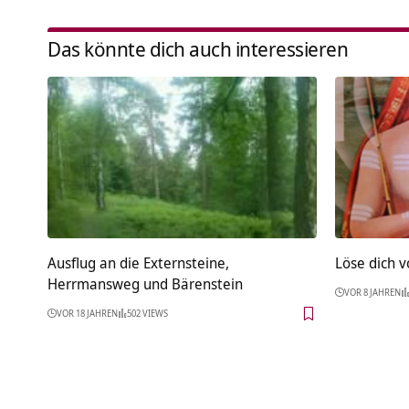
Das könnte dich auch interessieren
Ausflug an die Externsteine,
Löse dich 
Herrmansweg und Bärenstein
VOR 8 JAHREN
VOR 18 JAHREN
502 VIEWS