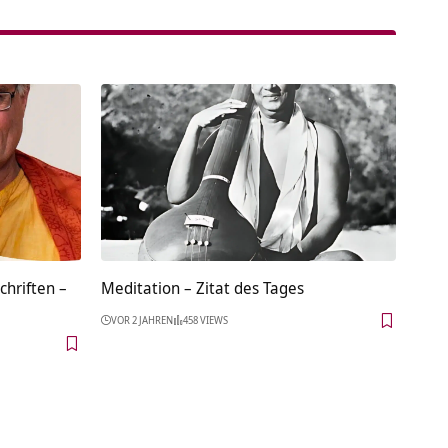
chriften –
Meditation – Zitat des Tages
VOR 2 JAHREN
458 VIEWS