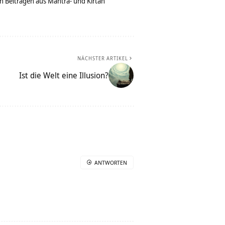
n Beiträgen aus Mantra- und Kirtan
NÄCHSTER ARTIKEL
Ist die Welt eine Illusion?
ANTWORTEN