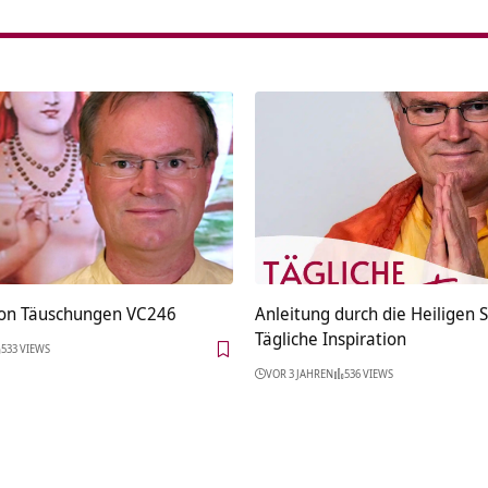
von Täuschungen VC246
Anleitung durch die Heiligen S
Tägliche Inspiration
533 VIEWS
VOR 3 JAHREN
536 VIEWS