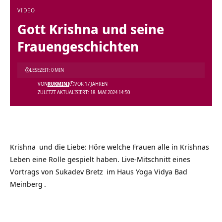
VIDEO
Gott Krishna und seine
Frauengeschichten
LESEZEIT: 0 MIN
VON
RUKMINI
VOR 17 JAHREN
ZULETZT AKTUALISIERT: 18. MAI 2024 14:50
Krishna
und die Liebe: Höre welche Frauen alle in Krishnas
Leben eine Rolle gespielt haben. Live-Mitschnitt eines
Vortrags von
Sukadev Bretz
im Haus
Yoga Vidya Bad
Meinberg
.