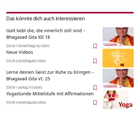
Das könnte dich auch interessieren
Gott liebt die, die innerlich still sind –
Bhagavad Gita XII 18
VOR 7 MONATEN
742 VIEWS
Neue Videos
VOR 6 JAHREN
483 VIEWS
Lerne deinen Geist zur Ruhe zu bringen –
Bhagavad Gita VI. 25
VOR 1 JAHR
714 VIEWS
Yogastunde Mittelstufe mit Affirmationen
VOR 4 JAHREN
586 VIEWS