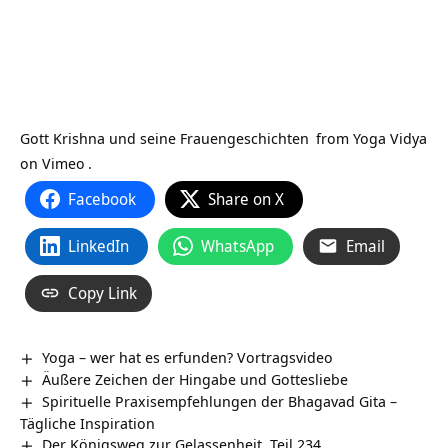
Gott Krishna und seine Frauengeschichten
from
Yoga Vidya
on
Vimeo
.
Facebook
Share on X
LinkedIn
WhatsApp
Email
Copy Link
Yoga – wer hat es erfunden? Vortragsvideo
Äußere Zeichen der Hingabe und Gottesliebe
Spirituelle Praxisempfehlungen der Bhagavad Gita –
Tägliche Inspiration
Der Königsweg zur Gelassenheit, Teil 234