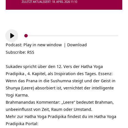
ZULETZT AKTUALISIERT: 18. APRIL 2026 11:10
Audio-
Player
Podcast:
Play in new window
|
Download
Subscribe:
RSS
Sukadev spricht über den 12. Vers der
Hatha Yoga
Pradipika
, 4. Kapitel, als Inspiration des Tages. Essenz:
Wenn das Prana in die Sushumna steigt und der Geist in
Shunya (Leere) absorbiert ist, vernichtet der intelligente
Yogi Karma.
Brahmanandas Kommentar: „Leere“ bedeutet Brahman,
unbeeinflusst von Zeit, Raum oder Umstand.
Mehr zur Hatha Yoga Pradipika findest du im Hatha Yoga
Pradipika Portal: