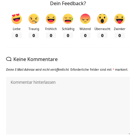
Dein Feedback?
Liebe
Traurig
Fröhlich
Schläfrig
Wütend
Überrascht
Zwinker
0
0
0
0
0
0
0
Keine Kommentare
Deine E-Mail-Adresse wird nicht veröffentlicht.
Erforderliche Felder sind mit
*
markiert.