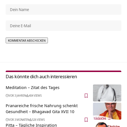
Alternative:
Das könnte dich auch interessieren
Meditation – Zitat des Tages
VOR 3 JAHREN
404 VIEWS
Pranareiche frische Nahrung schenkt
Gesundheit – Bhagavad Gita XVII 10
VOR 3 MONATEN
526 VIEWS
Pitta – Tägliche Inspiration