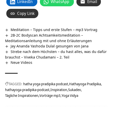
LinkedIn
WhatsApp
Email
Copy Link
Meditation – Tipps und erste Stufen – mp3 Vortrag
2B-2C Bodyscan Achtsamkeitsmeditation –
Meditationsanleitung mit und ohne Erläuterungen
Jay Ananda Yashoda Dulal gesungen von Jana
Strebe nach dem Höchsten – du hast alles, was du dafür
brauchst – Viveka Chudamani – 2. Teil
Neue Videos
TAGGED:
hatha yoga pradipika podcast
Hathayoga Pradipika
hathayoga pradipika-podcast
Inspiration
Sukadev
Tägliche Inspirationen
Vorträge mp3
Yoga Vidya