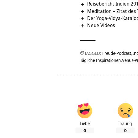
Reisebericht Indien 201
Meditation – Zitat des
Der Yoga-Vidya-Katalog
Neue Videos
TAGGED:
Freude-Podcast
In
Tägliche Inspirationen
Venus-Pr
Liebe
Traurig
0
0