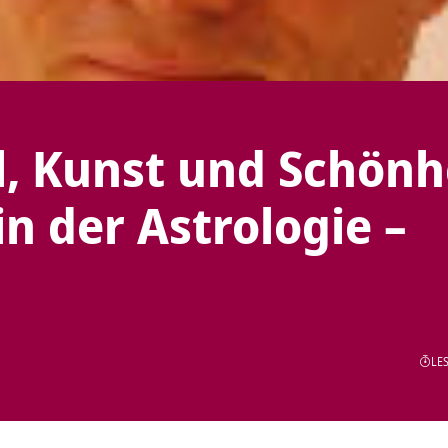
l, Kunst und Schönh
in der Astrologie –
LES