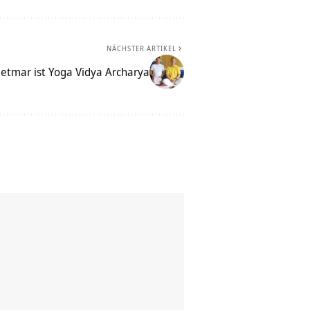
NÄCHSTER ARTIKEL
ietmar ist Yoga Vidya Archarya