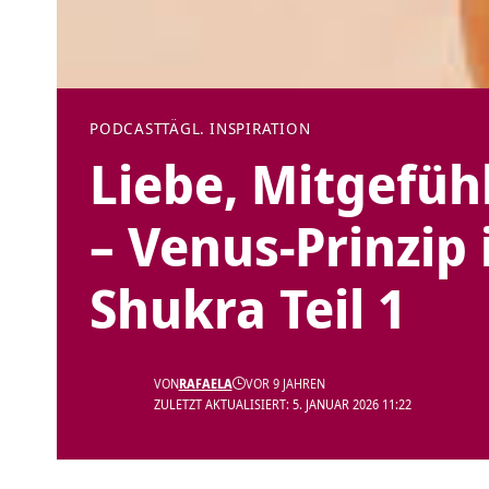
PODCAST
TÄGL. INSPIRATION
Liebe, Mitgefüh
– Venus-Prinzip 
Shukra Teil 1
VON
RAFAELA
VOR 9 JAHREN
ZULETZT AKTUALISIERT: 5. JANUAR 2026 11:22