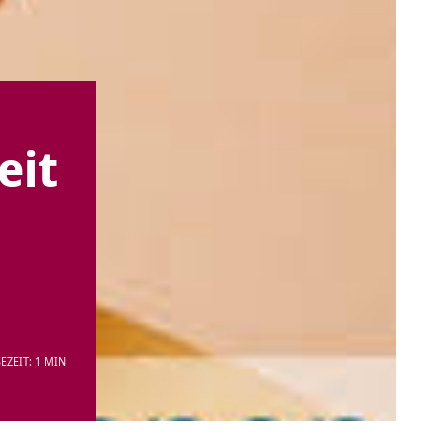
eit
EZEIT: 1 MIN