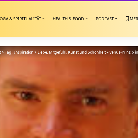
OGA & SPIRITUALITÄT
HEALTH & FOOD
PODCAST
MEI
t
>
Tägl. Inspiration
>
Liebe, Mitgefühl, Kunst und Schönheit – Venus-Prinzip in 