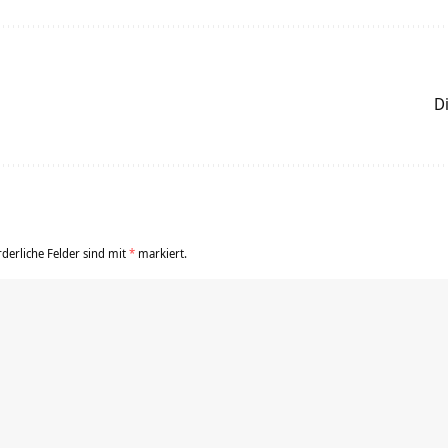
D
rderliche Felder sind mit
*
markiert.