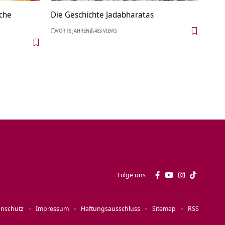
iche
Die Geschichte Jadabharatas
VOR 18 JAHREN
485 VIEWS
Folge uns
enschutz
Impressum
Haftungsausschluss
Sitemap
RSS