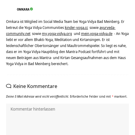
OMKARA
Omkara ist Mitglied im Social Media Team bei Yoga Vidya Bad Meinberg. Er
betreut die Yoga Vidya Communities
kinder-yoga.cc
sowie
ayurveda-
community.net
sowie
my.yoga-vidya.org
und
mein.yoga-vidya.de
- An Yoga
liebt er vor allem Bhakti-Yoga, Meditation und Kirtansingen. Er ist
leidenschaftlicher Obertonsänger und Maultrommelspieler. So liegt es nahe,
dass er im Yoga Vidya Hauptblog den Mantra Podcast fortführt und mit
neuen Beiträgen aus Mantra- und Kirtan Gesangsaufnahmen aus dem Haus
Yoga Vidya in Bad Meinberg bereichert.
Keine Kommentare
Deine E-Mail-Adresse wird nicht veröffentlicht.
Erforderliche Felder sind mit
*
markiert.