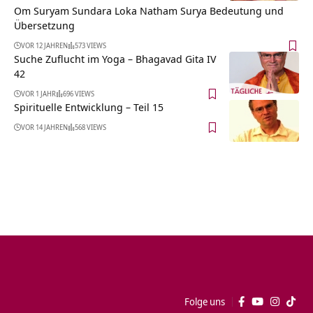
Om Suryam Sundara Loka Natham Surya Bedeutung und
Übersetzung
VOR 12 JAHREN
573 VIEWS
Suche Zuflucht im Yoga – Bhagavad Gita IV
42
VOR 1 JAHR
696 VIEWS
Spirituelle Entwicklung – Teil 15
VOR 14 JAHREN
568 VIEWS
Folge uns