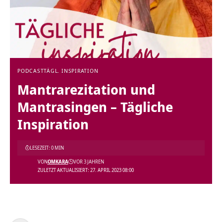
PODCAST
TÄGL. INSPIRATION
Mantrarezitation und
Mantrasingen – Tägliche
Inspiration
LESEZEIT: 0 MIN
VON
OMKARA
VOR 3 JAHREN
ZULETZT AKTUALISIERT: 27. APRIL 2023 08:00