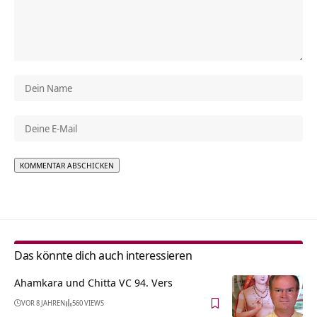
Alternative:
Das könnte dich auch interessieren
Ahamkara und Chitta VC 94. Vers
VOR 8 JAHREN
560 VIEWS