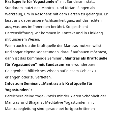
Kraftquelle für Yogastunden“
mit
Sundaram
statt.
Sundaram
nutzt das
Mantra
– und
Kirtan
-Singen als
Werkzeug, um in Resonanz mit dem Herzen zu gelangen. Er
lässt uns dabei unsere Achtsamkeit ganz auf das richten
aus, was uns im Innersten berührt. So geschieht
Herzensöffnung, wir kommen in Kontakt und in Einklang
mit unserem Wesen.
Wenn auch du die Kraftquelle der
Mantras
nutzen willst
und sogar eigene
Yogastunden
darauf aufbauen möchtest,
dann ist das kommende Seminar
„Mantras als Kraftquelle
für Yogastunden“
mit
Sundaram
eine wunderbare
Gelegenheit, hilfreiches Wissen auf diesem Gebiet zu
erlangen oder zu vertiefen.
Infos zum Seminar:
„Mantras als Kraftquelle für
Yogastunden“
:
Bereichere deine
Yoga
-Praxis mit der klaren Schönheit der
Mantras
und
Bhajans
.
Meditative Yogastunden
mit
Mantrabegleitung sind gerade bei fortgeschrittenen