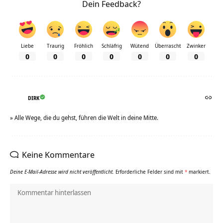
Dein Feedback?
Liebe
Traurig
Fröhlich
Schläfrig
Wütend
Überrascht
Zwinker
0
0
0
0
0
0
0
DIRK
» Alle Wege, die du gehst, führen die Welt in deine Mitte.
Keine Kommentare
Deine E-Mail-Adresse wird nicht veröffentlicht.
Erforderliche Felder sind mit
*
markiert.