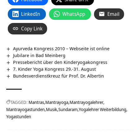
LinkedIn
WhatsApp
Email
Copy Link
Ayurveda Kongress 2010 – Webseite ist online
Jubilare in Bad Meinberg
Pressebericht über den Kinderyogakongress
7. Kinder Yoga Kongress 29.-31. August
Bundesverdienstkreuz für Prof. Dr. Albertin
TAGGED:
Mantras
Mantrayoga
Mantrayogalehrer
Mantrayogastunden
Musik
Sundaram
Yogalehrer Weiterbildung
Yogastunden