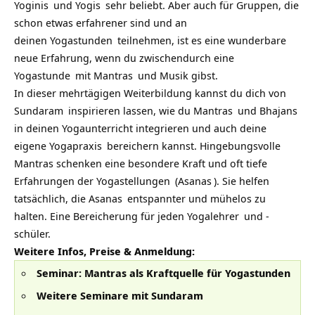
Yoginis
und
Yogis
sehr beliebt. Aber auch für Gruppen, die
schon etwas erfahrener sind und an
deinen
Yogastunden
teilnehmen, ist es eine wunderbare
neue Erfahrung, wenn du zwischendurch eine
Yogastunde
mit
Mantras
und Musik gibst.
In dieser mehrtägigen Weiterbildung kannst du dich von
Sundaram
inspirieren lassen, wie du
Mantras
und
Bhajans
in deinen Yogaunterricht integrieren und auch deine
eigene
Yogapraxis
bereichern kannst. Hingebungsvolle
Mantras schenken eine besondere Kraft und oft tiefe
Erfahrungen der
Yogastellungen
(
Asanas
). Sie helfen
tatsächlich, die
Asanas
entspannter und mühelos zu
halten. Eine Bereicherung für jeden
Yogalehrer
und -
schüler.
Weitere Infos, Preise & Anmeldung:
Seminar: Mantras als Kraftquelle für Yogastunden
Weitere Seminare mit Sundaram