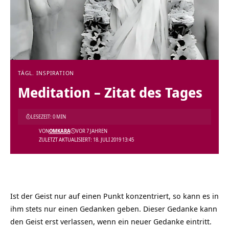
TÄGL. INSPIRATION
Meditation – Zitat des Tages
LESEZEIT: 0 MIN
VON
OMKARA
VOR 7 JAHREN
ZULETZT AKTUALISIERT: 18. JULI 2019 13:45
Ist der Geist nur auf einen Punkt konzentriert, so kann es in
ihm stets nur einen Gedanken geben. Dieser Gedanke kann
den Geist erst verlassen, wenn ein neuer Gedanke eintritt.