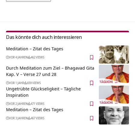
Alternative:
Das könnte dich auch interessieren
Meditation – Zitat des Tages
VOR 4 JAHREN
462 VIEWS
Durch Meditation zum Ziel – Bhagavad Gita
Kap. V – Verse 27 und 28
VOR 1 JAHR
659 VIEWS
Ungetrübte Glückseligkeit – Tägliche
Inspiration
VOR 2 JAHREN
471 VIEWS
Meditation – Zitat des Tages
VOR 3 JAHREN
467 VIEWS