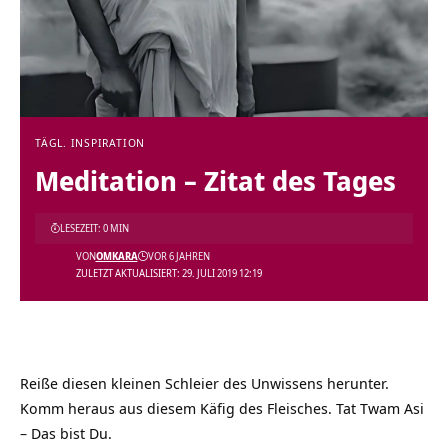
TÄGL. INSPIRATION
Meditation – Zitat des Tages
LESEZEIT: 0 MIN
VON
OMKARA
VOR 6 JAHREN
ZULETZT AKTUALISIERT: 29. JULI 2019 12:19
Reiße diesen kleinen Schleier des Unwissens herunter.
Komm heraus aus diesem Käfig des Fleisches. Tat Twam Asi
– Das bist Du.