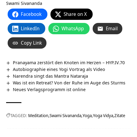
Swami Sivananda
Facebook
Share on X
LinkedIn
WhatsApp
Email
Copy Link
Pranayama zerstört den Knoten im Herzen – HYP.IV.70
Autobiographie eines Yogi Vortrag als Video
Narendra singt das Mantra Nataraja
Was ist ein Retreat? Von der Ruhe im Auge des Sturms
Neues Verlagsprogramm ist online
TAGGED:
Meditation
Swami Sivananda
Yoga
Yoga Vidya
Zitate