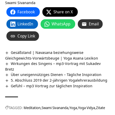
Swami Sivananda
Facebook
Share on X
LinkedIn
WhatsApp
Email
Copy Link
Gesäßstand | Navasana beziehungsweise
Gleichgewichts-Vorwärtsbeuge | Yoga Asana Lexikon
Wirkungen des Singens – mp3-Vortrag mit Sukadev
Bretz
Über uneigennütziges Dienen – Tägliche Inspiration
5. Abschluss 2019 der 2-jährigen Yogalehrerausbildung
Gefühl – mp3 Vortrag zur täglichen Inspiration
TAGGED:
Meditation
Swami Sivananda
Yoga
Yoga Vidya
Zitate