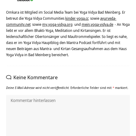
OMKARA
Omkara ist Mitglied im Social Media Team bei Yoga Vidya Bad Meinberg. Er
betreut die Yoga Vidya Communities
kinder-yoga.cc
sowie
ayurveda-
community.net
sowie
my.yoga-vidya.org
und
mein.yoga-vidya.de
- An Yoga
liebt er vor allem Bhakti-Yoga, Meditation und Kirtansingen. Er ist
leidenschaftlicher Obertonsänger und Maultrommelspieler. So liegt es nahe,
dass er im Yoga Vidya Hauptblog den Mantra Podcast fortführt und mit
neuen Beiträgen aus Mantra- und Kirtan Gesangsaufnahmen aus dem Haus
Yoga Vidya in Bad Meinberg bereichert.
Keine Kommentare
Deine E-Mail-Adresse wird nicht veröffentlicht.
Erforderliche Felder sind mit
*
markiert.