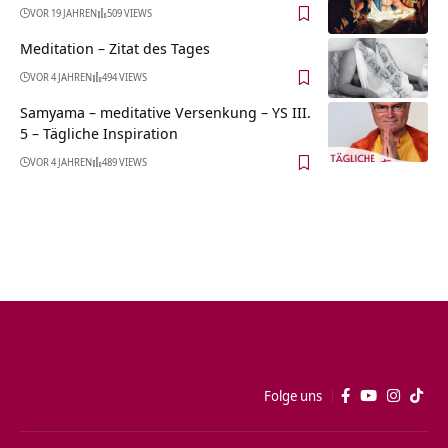
VOR 19 JAHREN
509 VIEWS
Meditation – Zitat des Tages
VOR 4 JAHREN
494 VIEWS
Samyama – meditative Versenkung – YS III.
5 – Tägliche Inspiration
VOR 4 JAHREN
489 VIEWS
Folge uns