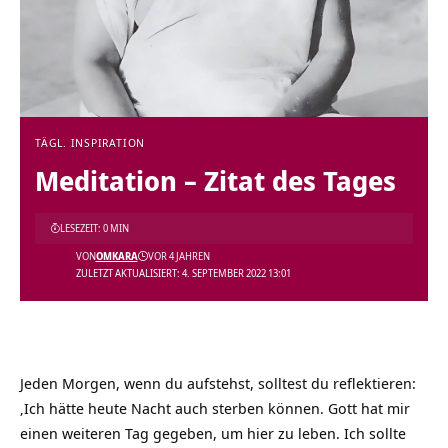
TÄGL. INSPIRATION
Meditation – Zitat des Tages
LESEZEIT: 0 MIN
VON
OMKARA
VOR 4 JAHREN
ZULETZT AKTUALISIERT: 4. SEPTEMBER 2022 13:01
Jeden Morgen, wenn du aufstehst, solltest du reflektieren:
‚Ich hätte heute Nacht auch sterben können. Gott hat mir
einen weiteren Tag gegeben, um hier zu leben. Ich sollte