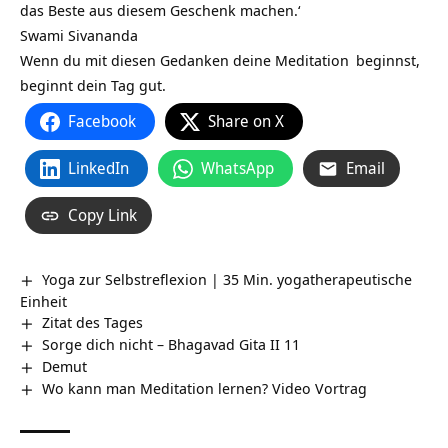
das Beste aus diesem Geschenk machen.‘
Swami Sivananda
Wenn du mit diesen Gedanken deine
Meditation
beginnst,
beginnt dein Tag gut.
Facebook
Share on X
LinkedIn
WhatsApp
Email
Copy Link
Yoga zur Selbstreflexion | 35 Min. yogatherapeutische
Einheit
Zitat des Tages
Sorge dich nicht – Bhagavad Gita II 11
Demut
Wo kann man Meditation lernen? Video Vortrag