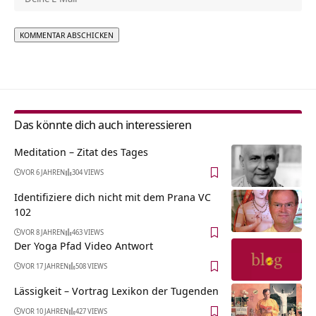
Alternative:
Das könnte dich auch interessieren
Meditation – Zitat des Tages
VOR 6 JAHREN
304 VIEWS
Identifiziere dich nicht mit dem Prana VC
102
VOR 8 JAHREN
463 VIEWS
Der Yoga Pfad Video Antwort
VOR 17 JAHREN
508 VIEWS
Lässigkeit – Vortrag Lexikon der Tugenden
VOR 10 JAHREN
427 VIEWS