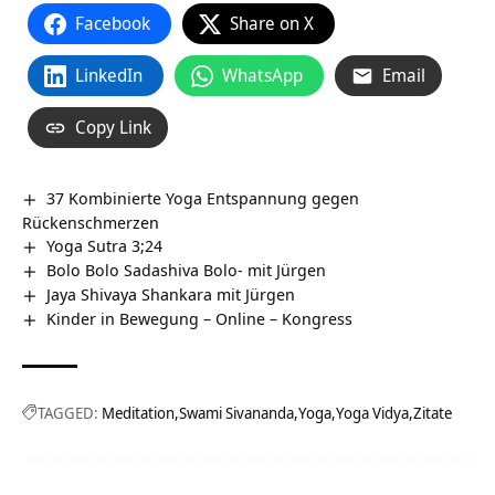
Facebook
Share on X
LinkedIn
WhatsApp
Email
Copy Link
37 Kombinierte Yoga Entspannung gegen
Rückenschmerzen
Yoga Sutra 3;24
Bolo Bolo Sadashiva Bolo- mit Jürgen
Jaya Shivaya Shankara mit Jürgen
Kinder in Bewegung – Online – Kongress
TAGGED:
Meditation
Swami Sivananda
Yoga
Yoga Vidya
Zitate