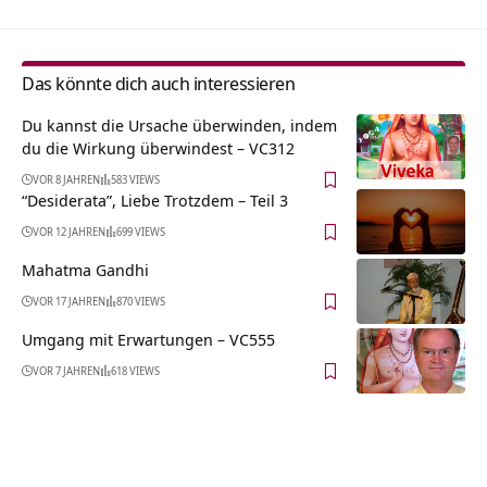
Das könnte dich auch interessieren
Du kannst die Ursache überwinden, indem
du die Wirkung überwindest – VC312
VOR 8 JAHREN
583 VIEWS
“Desiderata”, Liebe Trotzdem – Teil 3
VOR 12 JAHREN
699 VIEWS
Mahatma Gandhi
VOR 17 JAHREN
870 VIEWS
Umgang mit Erwartungen – VC555
VOR 7 JAHREN
618 VIEWS