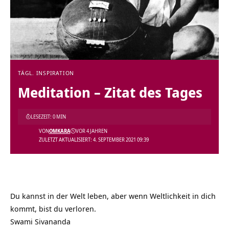
TÄGL. INSPIRATION
Meditation – Zitat des Tages
LESEZEIT: 0 MIN
VON
OMKARA
VOR 4 JAHREN
ZULETZT AKTUALISIERT: 4. SEPTEMBER 2021 09:39
Du kannst in der Welt leben, aber wenn Weltlichkeit in dich
kommt, bist du verloren.
Swami Sivananda