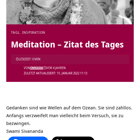
TÄGL. INSPIRATION
Meditation – Zitat des Tages
LESEZEIT: 0 MIN
VON
OMKARA
VOR 4 JAHREN
ZULETZT AKTUALISIERT: 15. JANUAR 2022 11:13
Gedanken sind wie Wellen auf dem Ozean. Sie sind zahllos.
Anfangs verzweifelt man vielleicht beim Versuch, sie zu
bezwingen.
Swami Sivananda