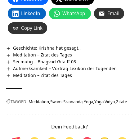
LinkedIn
WhatsApp
Email
Copy Link
Geschichte: Krishna hat gesagt..
Meditation – Zitat des Tages
Sei mutig – Bhagvad Gita II 08
Aufmerksamkeit – Vortrag Lexikon der Tugenden
Meditation – Zitat des Tages
TAGGED:
Meditation
Swami Sivananda
Yoga
Yoga Vidya
Zitate
Dein Feedback?