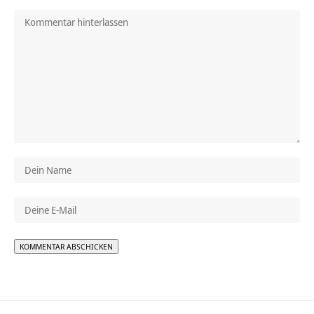
Alternative: