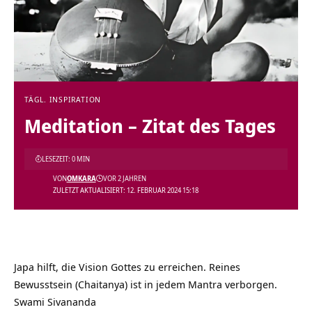
TÄGL. INSPIRATION
Meditation – Zitat des Tages
LESEZEIT: 0 MIN
VON
OMKARA
VOR 2 JAHREN
ZULETZT AKTUALISIERT: 12. FEBRUAR 2024 15:18
Japa hilft, die Vision Gottes zu erreichen. Reines
Bewusstsein (Chaitanya) ist in jedem Mantra verborgen.
Swami Sivananda