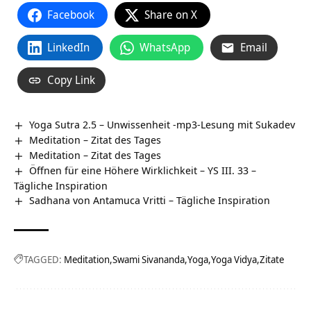
Facebook
Share on X
LinkedIn
WhatsApp
Email
Copy Link
Yoga Sutra 2.5 – Unwissenheit -mp3-Lesung mit Sukadev
Meditation – Zitat des Tages
Meditation – Zitat des Tages
Öffnen für eine Höhere Wirklichkeit – YS III. 33 –
Tägliche Inspiration
Sadhana von Antamuca Vritti – Tägliche Inspiration
TAGGED:
Meditation
Swami Sivananda
Yoga
Yoga Vidya
Zitate