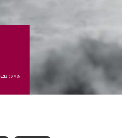
EZEIT: 0 MIN