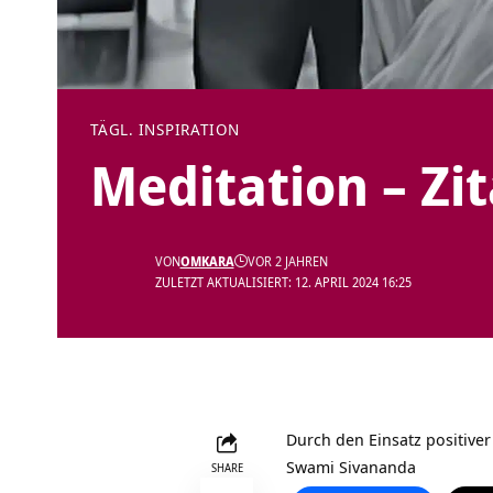
TÄGL. INSPIRATION
Meditation – Zi
VON
OMKARA
VOR 2 JAHREN
ZULETZT AKTUALISIERT: 12. APRIL 2024 16:25
Durch den Einsatz positive
Swami Sivananda
SHARE