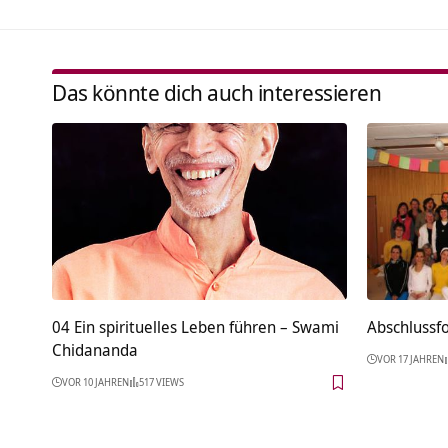
Das könnte dich auch interessieren
04 Ein spirituelles Leben führen – Swami
Abschlussf
Chidananda
VOR 17 JAHREN
VOR 10 JAHREN
517 VIEWS