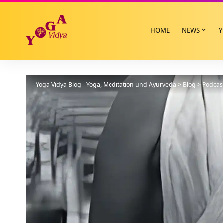
HOME
NEWS
Y
Yoga Vidya Blog - Yoga, Meditation und Ayurveda
>
Blog
>
Podcas