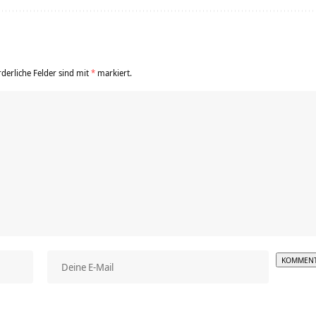
rderliche Felder sind mit
*
markiert.
Alterna