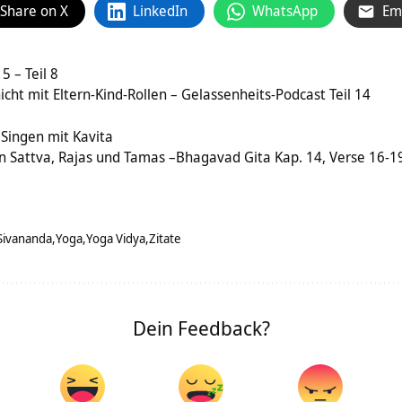
Share on X
LinkedIn
WhatsApp
Em
5 – Teil 8
 nicht mit Eltern-Kind-Rollen – Gelassenheits-Podcast Teil 14
Singen mit Kavita
n Sattva, Rajas und Tamas –Bhagavad Gita Kap. 14, Verse 16-1
Sivananda
Yoga
Yoga Vidya
Zitate
Dein Feedback?