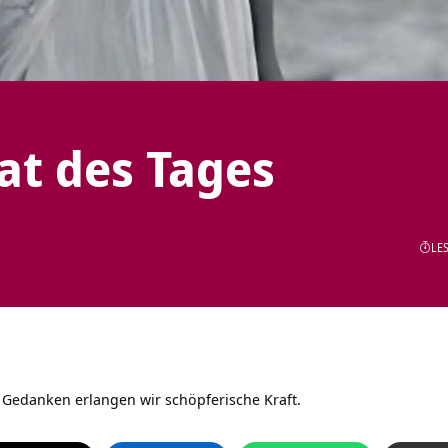
tat des Tages
LES
r Gedanken erlangen wir schöpferische Kraft.