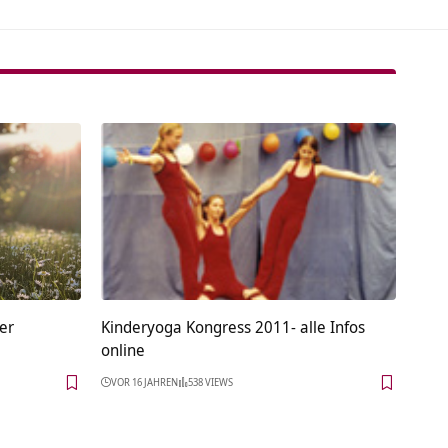
er
Kinderyoga Kongress 2011- alle Infos
online
VOR 16 JAHREN
538 VIEWS