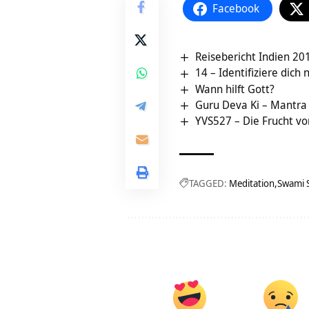
Facebook
Reisebericht Indien 201
14 – Identifiziere dich
Wann hilft Gott?
Guru Deva Ki – Mantra 
YVS527 – Die Frucht vo
TAGGED:
Meditation
Swami 