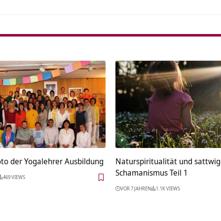
oto der Yogalehrer Ausbildung
Naturspiritualität und sattwig
Schamanismus Teil 1
469 VIEWS
VOR 7 JAHREN
1.1K VIEWS