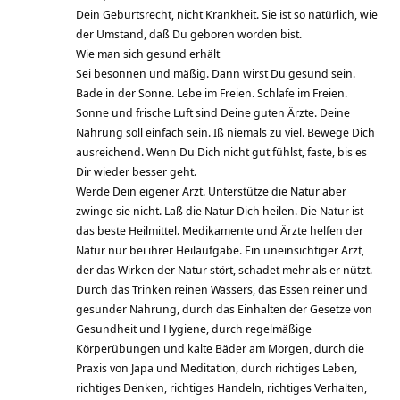
Dein Geburtsrecht, nicht Krankheit. Sie ist so natürlich, wie
der Umstand, daß Du geboren worden bist.
Wie man sich gesund erhält
Sei besonnen und mäßig. Dann wirst Du gesund sein.
Bade in der Sonne. Lebe im Freien. Schlafe im Freien.
Sonne und frische Luft sind Deine guten Ärzte. Deine
Nahrung soll einfach sein. Iß niemals zu viel. Bewege Dich
ausreichend. Wenn Du Dich nicht gut fühlst, faste, bis es
Dir wieder besser geht.
Werde Dein eigener Arzt. Unterstütze die Natur aber
zwinge sie nicht. Laß die Natur Dich heilen. Die Natur ist
das beste Heilmittel. Medikamente und Ärzte helfen der
Natur nur bei ihrer Heilaufgabe. Ein uneinsichtiger Arzt,
der das Wirken der Natur stört, schadet mehr als er nützt.
Durch das Trinken reinen Wassers, das Essen reiner und
gesunder Nahrung, durch das Einhalten der Gesetze von
Gesundheit und Hygiene, durch regelmäßige
Körperübungen und kalte Bäder am Morgen, durch die
Praxis von Japa und Meditation, durch richtiges Leben,
richtiges Denken, richtiges Handeln, richtiges Verhalten,