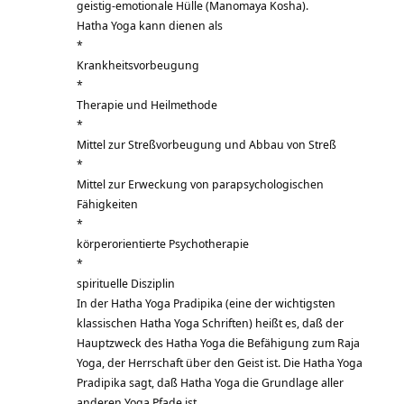
geistig-emotionale Hülle (Manomaya Kosha).
Hatha Yoga kann dienen als
*
Krankheitsvorbeugung
*
Therapie und Heilmethode
*
Mittel zur Streßvorbeugung und Abbau von Streß
*
Mittel zur Erweckung von parapsychologischen
Fähigkeiten
*
körperorientierte Psychotherapie
*
spirituelle Disziplin
In der Hatha Yoga Pradipika (eine der wichtigsten
klassischen Hatha Yoga Schriften) heißt es, daß der
Hauptzweck des Hatha Yoga die Befähigung zum Raja
Yoga, der Herrschaft über den Geist ist. Die Hatha Yoga
Pradipika sagt, daß Hatha Yoga die Grundlage aller
anderen Yoga Pfade ist.