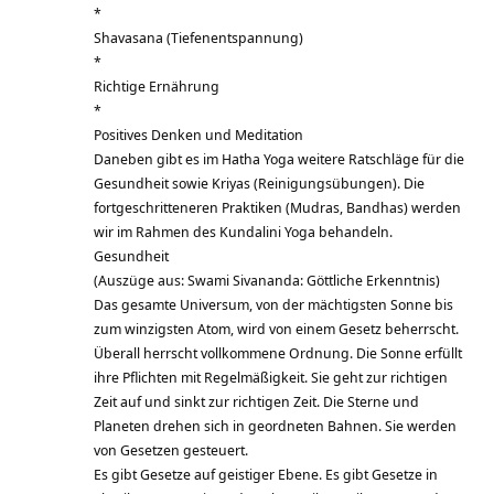
*
Shavasana (Tiefenentspannung)
*
Richtige Ernährung
*
Positives Denken und Meditation
Daneben gibt es im Hatha Yoga weitere Ratschläge für die
Gesundheit sowie Kriyas (Reinigungsübungen). Die
fortgeschritteneren Praktiken (Mudras, Bandhas) werden
wir im Rahmen des Kundalini Yoga behandeln.
Gesundheit
(Auszüge aus: Swami Sivananda: Göttliche Erkenntnis)
Das gesamte Universum, von der mächtigsten Sonne bis
zum winzigsten Atom, wird von einem Gesetz beherrscht.
Überall herrscht vollkommene Ordnung. Die Sonne erfüllt
ihre Pflichten mit Regelmäßigkeit. Sie geht zur richtigen
Zeit auf und sinkt zur richtigen Zeit. Die Sterne und
Planeten drehen sich in geordneten Bahnen. Sie werden
von Gesetzen gesteuert.
Es gibt Gesetze auf geistiger Ebene. Es gibt Gesetze in