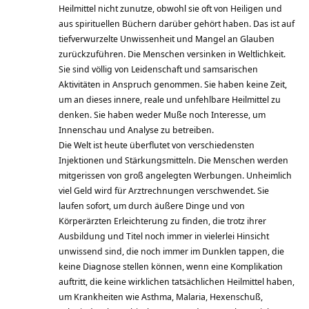
Heilmittel nicht zunutze, obwohl sie oft von Heiligen und
aus spirituellen Büchern darüber gehört haben. Das ist auf
tiefverwurzelte Unwissenheit und Mangel an Glauben
zurückzuführen. Die Menschen versinken in Weltlichkeit.
Sie sind völlig von Leidenschaft und samsarischen
Aktivitäten in Anspruch genommen. Sie haben keine Zeit,
um an dieses innere, reale und unfehlbare Heilmittel zu
denken. Sie haben weder Muße noch Interesse, um
Innenschau und Analyse zu betreiben.
Die Welt ist heute überflutet von verschiedensten
Injektionen und Stärkungsmitteln. Die Menschen werden
mitgerissen von groß angelegten Werbungen. Unheimlich
viel Geld wird für Arztrechnungen verschwendet. Sie
laufen sofort, um durch äußere Dinge und von
Körperärzten Erleichterung zu finden, die trotz ihrer
Ausbildung und Titel noch immer in vielerlei Hinsicht
unwissend sind, die noch immer im Dunklen tappen, die
keine Diagnose stellen können, wenn eine Komplikation
auftritt, die keine wirklichen tatsächlichen Heilmittel haben,
um Krankheiten wie Asthma, Malaria, Hexenschuß,