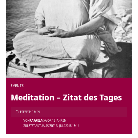
EVENTS
Meditation – Zitat des Tages
LESEZEIT: 0 MIN
VON
RAFAELA
VOR 15 JAHREN
ZULETZT AKTUALISIERT: 3. JULI 2018 13:14