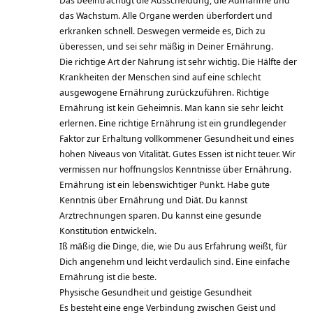
das Wachstum. Alle Organe werden überfordert und
erkranken schnell. Deswegen vermeide es, Dich zu
überessen, und sei sehr mäßig in Deiner Ernährung.
Die richtige Art der Nahrung ist sehr wichtig. Die Hälfte der
Krankheiten der Menschen sind auf eine schlecht
ausgewogene Ernährung zurückzuführen. Richtige
Ernährung ist kein Geheimnis. Man kann sie sehr leicht
erlernen. Eine richtige Ernährung ist ein grundlegender
Faktor zur Erhaltung vollkommener Gesundheit und eines
hohen Niveaus von Vitalität. Gutes Essen ist nicht teuer. Wir
vermissen nur hoffnungslos Kenntnisse über Ernährung.
Ernährung ist ein lebenswichtiger Punkt. Habe gute
Kenntnis über Ernährung und Diät. Du kannst
Arztrechnungen sparen. Du kannst eine gesunde
Konstitution entwickeln.
Iß mäßig die Dinge, die, wie Du aus Erfahrung weißt, für
Dich angenehm und leicht verdaulich sind. Eine einfache
Ernährung ist die beste.
Physische Gesundheit und geistige Gesundheit
Es besteht eine enge Verbindung zwischen Geist und