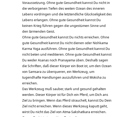
Voraussetzung. Ohne gute Gesundheit kannst Du nicht in
die verborgenen Tiefen des weiten Ozean des inneren
Lebens vordringen und die letztendliche Glückseligkeit des
Lebens erlangen. Ohne gute Gesundheit kannst Du
keinen Krieg führen gegen die ungestümen Sinne und
den lärmenden Geist.
Ohne gute Gesundheit kannst Du nichts erreichen. Ohne
gute Gesundheit kannst Du nicht dienen oder Nishkama
Karma Yoga ausführen. Ohne gute Gesundheit kannst Du
nicht beten und meditieren. Ohne gute Gesundheit kannst
Du weder Asanas noch Pranayama üben. Deshalb sagen
die Schriften, daß dieser Körper ein Boot ist, um den Ozean
von Samsara zu überqueren, ein Werkzeug, um
tugendhafte Handlungen auszuführen und Moksha zu
erreichen.
Das Werkzeug muß sauber, stark und gesund gehalten
werden. Dieser Körper ist für Dich ein Pferd, um Dich ans
Ziel zu bringen. Wenn das Pferd strauchelt, kannst Du Dein
Ziel nicht erreichen. Wenn dieses Werkzeug kaputt geht,
wirst Du nicht das Ziel von Atma-Sakshatkara erreichen.