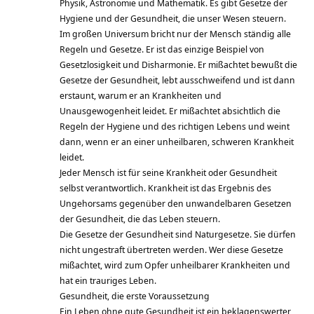
Physik, Astronomie und Mathematik. Es gibt Gesetze der
Hygiene und der Gesundheit, die unser Wesen steuern.
Im großen Universum bricht nur der Mensch ständig alle
Regeln und Gesetze. Er ist das einzige Beispiel von
Gesetzlosigkeit und Disharmonie. Er mißachtet bewußt die
Gesetze der Gesundheit, lebt ausschweifend und ist dann
erstaunt, warum er an Krankheiten und
Unausgewogenheit leidet. Er mißachtet absichtlich die
Regeln der Hygiene und des richtigen Lebens und weint
dann, wenn er an einer unheilbaren, schweren Krankheit
leidet.
Jeder Mensch ist für seine Krankheit oder Gesundheit
selbst verantwortlich. Krankheit ist das Ergebnis des
Ungehorsams gegenüber den unwandelbaren Gesetzen
der Gesundheit, die das Leben steuern.
Die Gesetze der Gesundheit sind Naturgesetze. Sie dürfen
nicht ungestraft übertreten werden. Wer diese Gesetze
mißachtet, wird zum Opfer unheilbarer Krankheiten und
hat ein trauriges Leben.
Gesundheit, die erste Voraussetzung
Ein Leben ohne gute Gesundheit ist ein beklagenswerter