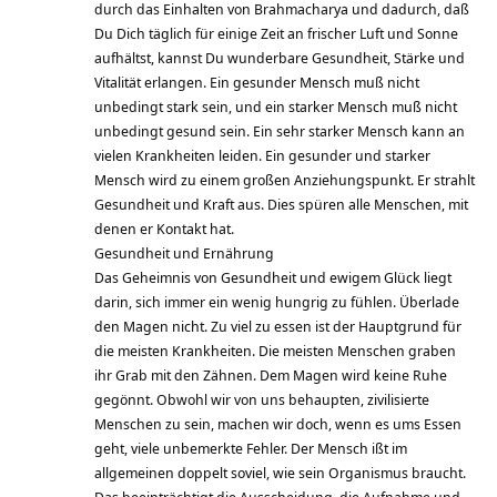
durch das Einhalten von Brahmacharya und dadurch, daß
Du Dich täglich für einige Zeit an frischer Luft und Sonne
aufhältst, kannst Du wunderbare Gesundheit, Stärke und
Vitalität erlangen. Ein gesunder Mensch muß nicht
unbedingt stark sein, und ein starker Mensch muß nicht
unbedingt gesund sein. Ein sehr starker Mensch kann an
vielen Krankheiten leiden. Ein gesunder und starker
Mensch wird zu einem großen Anziehungspunkt. Er strahlt
Gesundheit und Kraft aus. Dies spüren alle Menschen, mit
denen er Kontakt hat.
Gesundheit und Ernährung
Das Geheimnis von Gesundheit und ewigem Glück liegt
darin, sich immer ein wenig hungrig zu fühlen. Überlade
den Magen nicht. Zu viel zu essen ist der Hauptgrund für
die meisten Krankheiten. Die meisten Menschen graben
ihr Grab mit den Zähnen. Dem Magen wird keine Ruhe
gegönnt. Obwohl wir von uns behaupten, zivilisierte
Menschen zu sein, machen wir doch, wenn es ums Essen
geht, viele unbemerkte Fehler. Der Mensch ißt im
allgemeinen doppelt soviel, wie sein Organismus braucht.
Das beeinträchtigt die Ausscheidung, die Aufnahme und