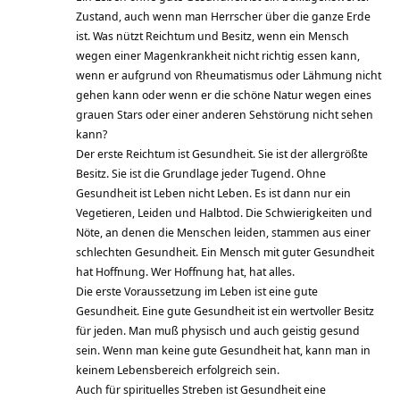
Zustand, auch wenn man Herrscher über die ganze Erde
ist. Was nützt Reichtum und Besitz, wenn ein Mensch
wegen einer Magenkrankheit nicht richtig essen kann,
wenn er aufgrund von Rheumatismus oder Lähmung nicht
gehen kann oder wenn er die schöne Natur wegen eines
grauen Stars oder einer anderen Sehstörung nicht sehen
kann?
Der erste Reichtum ist Gesundheit. Sie ist der allergrößte
Besitz. Sie ist die Grundlage jeder Tugend. Ohne
Gesundheit ist Leben nicht Leben. Es ist dann nur ein
Vegetieren, Leiden und Halbtod. Die Schwierigkeiten und
Nöte, an denen die Menschen leiden, stammen aus einer
schlechten Gesundheit. Ein Mensch mit guter Gesundheit
hat Hoffnung. Wer Hoffnung hat, hat alles.
Die erste Voraussetzung im Leben ist eine gute
Gesundheit. Eine gute Gesundheit ist ein wertvoller Besitz
für jeden. Man muß physisch und auch geistig gesund
sein. Wenn man keine gute Gesundheit hat, kann man in
keinem Lebensbereich erfolgreich sein.
Auch für spirituelles Streben ist Gesundheit eine