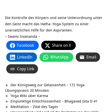
Die Kontrolle des Körpers und seine Unterordnung unter
den Geist macht das
Hatha
-Yoga-System zu einer
unersetzlichen Hilfe für den Aspiranten.
– Swami Sivananda –
Facebook
Share on X
LinkedIn
WhatsApp
Email
Copy Link
Der Königsweg zur Gelassenheit – 172 Yoga
Übungspraxis 20 Minuten
Yoga Wiki über Karma
Einpünktige Entschlossenheit – Bhagavad Gita II 41
Meditation – Zitat des Tages