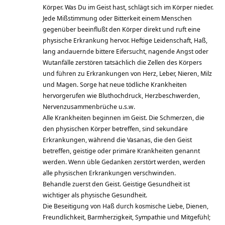
Körper. Was Du im Geist hast, schlägt sich im Körper nieder.
Jede Mißstimmung oder Bitterkeit einem Menschen
gegenüber beeinflußt den Körper direkt und ruft eine
physische Erkrankung hervor. Heftige Leidenschaft, Haß,
lang andauernde bittere Eifersucht, nagende Angst oder
Wutanfälle zerstören tatsächlich die Zellen des Körpers
und führen zu Erkrankungen von Herz, Leber, Nieren, Milz
und Magen. Sorge hat neue tödliche Krankheiten
hervorgerufen wie Bluthochdruck, Herzbeschwerden,
Nervenzusammenbrüche u.s.w.
Alle Krankheiten beginnen im Geist. Die Schmerzen, die
den physischen Körper betreffen, sind sekundäre
Erkrankungen, während die Vasanas, die den Geist
betreffen, geistige oder primäre Krankheiten genannt
werden. Wenn üble Gedanken zerstört werden, werden
alle physischen Erkrankungen verschwinden.
Behandle zuerst den Geist. Geistige Gesundheit ist
wichtiger als physische Gesundheit.
Die Beseitigung von Haß durch kosmische Liebe, Dienen,
Freundlichkeit, Barmherzigkeit, Sympathie und Mitgefühl;