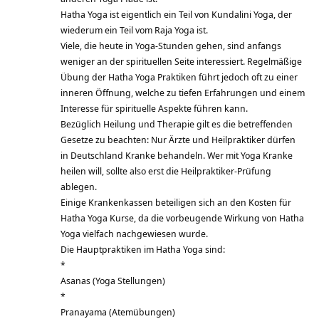
Hatha Yoga ist eigentlich ein Teil von Kundalini Yoga, der
wiederum ein Teil vom Raja Yoga ist.
Viele, die heute in Yoga-Stunden gehen, sind anfangs
weniger an der spirituellen Seite interessiert. Regelmäßige
Übung der Hatha Yoga Praktiken führt jedoch oft zu einer
inneren Öffnung, welche zu tiefen Erfahrungen und einem
Interesse für spirituelle Aspekte führen kann.
Bezüglich Heilung und Therapie gilt es die betreffenden
Gesetze zu beachten: Nur Ärzte und Heilpraktiker dürfen
in Deutschland Kranke behandeln. Wer mit Yoga Kranke
heilen will, sollte also erst die Heilpraktiker-Prüfung
ablegen.
Einige Krankenkassen beteiligen sich an den Kosten für
Hatha Yoga Kurse, da die vorbeugende Wirkung von Hatha
Yoga vielfach nachgewiesen wurde.
Die Hauptpraktiken im Hatha Yoga sind:
*
Asanas (Yoga Stellungen)
*
Pranayama (Atemübungen)