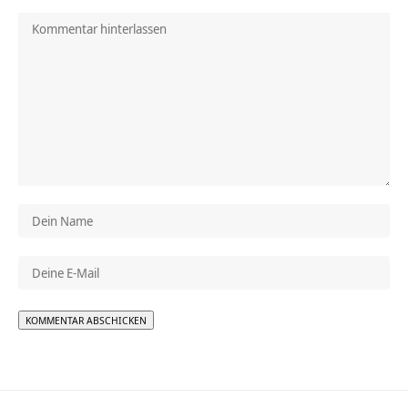
Alternative: