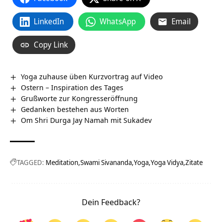
LinkedIn
WhatsApp
Email
Copy Link
Yoga zuhause üben Kurzvortrag auf Video
Ostern – Inspiration des Tages
Grußworte zur Kongresseröffnung
Gedanken bestehen aus Worten
Om Shri Durga Jay Namah mit Sukadev
TAGGED:
Meditation
Swami Sivananda
Yoga
Yoga Vidya
Zitate
Dein Feedback?