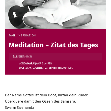
TÄGL. INSPIRATION
Meditation – Zitat des Tages
LESEZEIT: 0 MIN
VON
OMKARA
VOR 2 JAHREN
ZULETZT AKTUALISIERT: 23. SEPTEMBER 2024 10:47
Der Name Gottes ist dein Boot, Kirtan dein Ruder.
Überquere damit den Ozean des Samsara.
Swami Sivananda