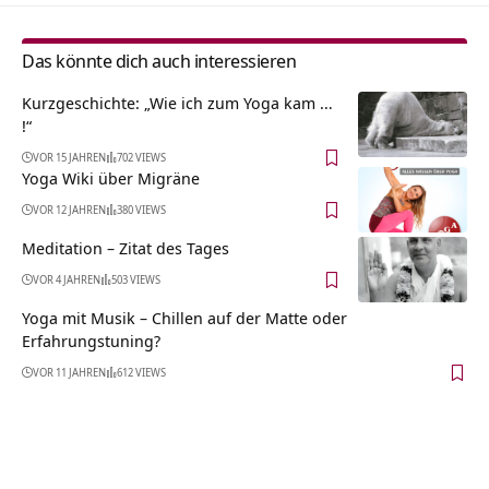
Das könnte dich auch interessieren
Kurzgeschichte: „Wie ich zum Yoga kam …
!“
VOR 15 JAHREN
702 VIEWS
Yoga Wiki über Migräne
VOR 12 JAHREN
380 VIEWS
Meditation – Zitat des Tages
VOR 4 JAHREN
503 VIEWS
Yoga mit Musik – Chillen auf der Matte oder
Erfahrungstuning?
VOR 11 JAHREN
612 VIEWS