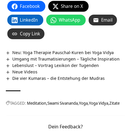
Facebook
Share on X
LinkedIn
WhatsApp
Email
Copy Link
Neu: Yoga Therapie Pauschal-Kuren bei Yoga Vidya
Umgang mit Traumatisierungen – Tägliche Inspiration
Lebenslust – Vortrag Lexikon der Tugenden
Neue Videos
Die vier Kumaras – die Entstehung der Mudras
TAGGED:
Meditation
Swami Sivananda
Yoga
Yoga Vidya
Zitate
Dein Feedback?