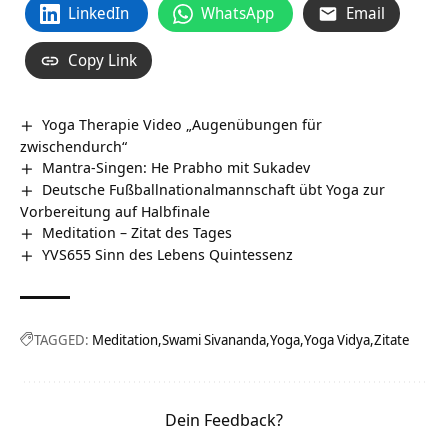
LinkedIn
WhatsApp
Email
Copy Link
Yoga Therapie Video „Augenübungen für
zwischendurch“
Mantra-Singen: He Prabho mit Sukadev
Deutsche Fußballnationalmannschaft übt Yoga zur
Vorbereitung auf Halbfinale
Meditation – Zitat des Tages
YVS655 Sinn des Lebens Quintessenz
TAGGED:
Meditation
Swami Sivananda
Yoga
Yoga Vidya
Zitate
Dein Feedback?