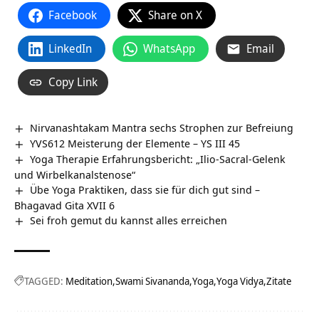
Facebook
Share on X
LinkedIn
WhatsApp
Email
Copy Link
Nirvanashtakam Mantra sechs Strophen zur Befreiung
YVS612 Meisterung der Elemente – YS III 45
Yoga Therapie Erfahrungsbericht: „Ilio-Sacral-Gelenk
und Wirbelkanalstenose“
Übe Yoga Praktiken, dass sie für dich gut sind –
Bhagavad Gita XVII 6
Sei froh gemut du kannst alles erreichen
TAGGED:
Meditation
Swami Sivananda
Yoga
Yoga Vidya
Zitate