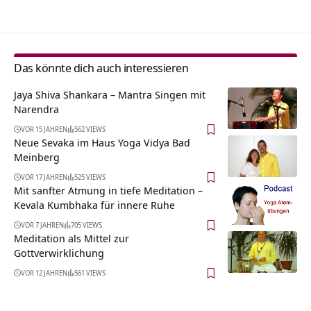
Das könnte dich auch interessieren
Jaya Shiva Shankara – Mantra Singen mit
Narendra
VOR 15 JAHREN
562 VIEWS
Neue Sevaka im Haus Yoga Vidya Bad
Meinberg
VOR 17 JAHREN
525 VIEWS
Mit sanfter Atmung in tiefe Meditation –
Kevala Kumbhaka für innere Ruhe
VOR 7 JAHREN
705 VIEWS
Meditation als Mittel zur
Gottverwirklichung
VOR 12 JAHREN
561 VIEWS