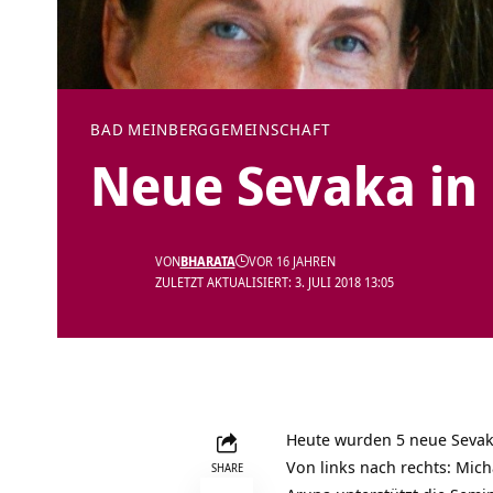
BAD MEINBERG
GEMEINSCHAFT
Neue Sevaka in
VON
BHARATA
VOR 16 JAHREN
ZULETZT AKTUALISIERT: 3. JULI 2018 13:05
Heute wurden 5 neue Sevak
Von links nach rechts: Mich
SHARE