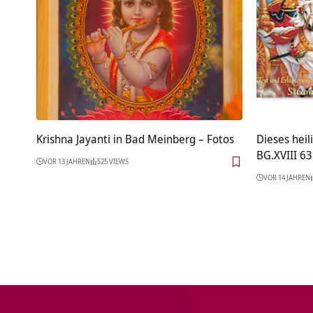
Krishna Jayanti in Bad Meinberg – Fotos
Dieses heil
BG.XVIII 63
VOR 13 JAHREN
525 VIEWS
VOR 14 JAHREN