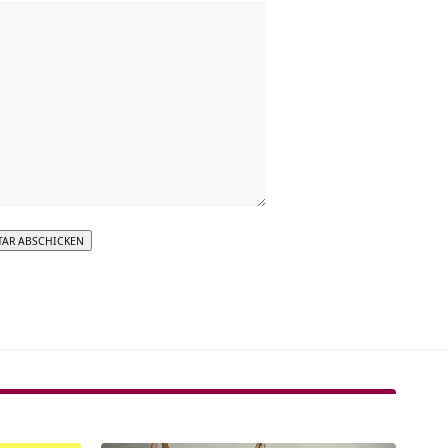
tive: