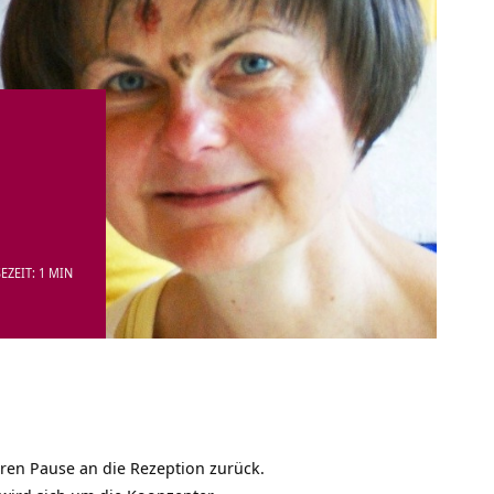
EZEIT: 1 MIN
hren Pause an die Rezeption zurück.