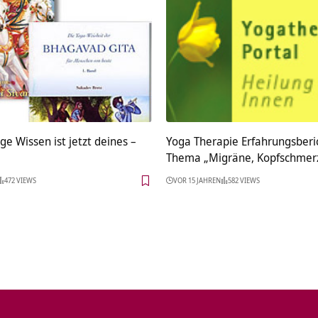
ige Wissen ist jetzt deines –
Yoga Therapie Erfahrungsberi
Thema „Migräne, Kopfschmer
472 VIEWS
VOR 15 JAHREN
582 VIEWS