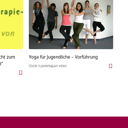
cht zum
Yoga für Jugendliche – Vorführung
z“
VOR 15 JAHREN
641 VIEWS