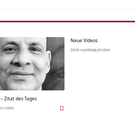
Neue Videos
VOR 14 JAHREN
330 VIEWS
– Zitat des Tages
511 VIEWS