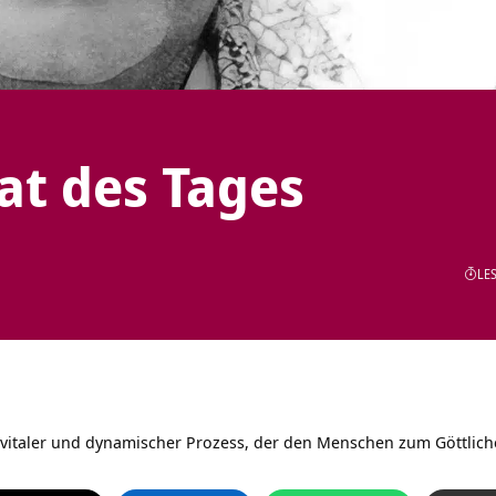
tat des Tages
LES
r, vitaler und dynamischer Prozess, der den Menschen zum Göttlich