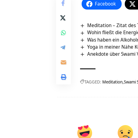
Facebook
Meditation – Zitat des
Wohin fließt die Energi
Was haben ein Alkohol
Yoga in meiner Nähe K
Anekdote über Swami 
TAGGED:
Meditation
Swami 