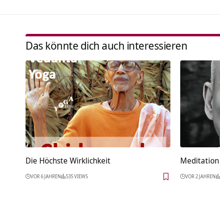
Das könnte dich auch interessieren
Die Höchste Wirklichkeit
Meditation 
VOR 6 JAHREN
535 VIEWS
VOR 2 JAHREN