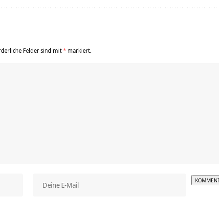
rderliche Felder sind mit
*
markiert.
Alterna