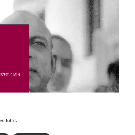
EZEIT: 0 MIN
en führt.