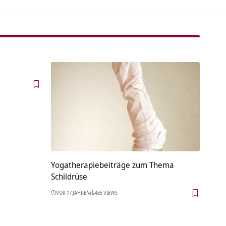
Yogatherapiebeiträge zum Thema
Schildrüse
VOR 17 JAHREN
455 VIEWS