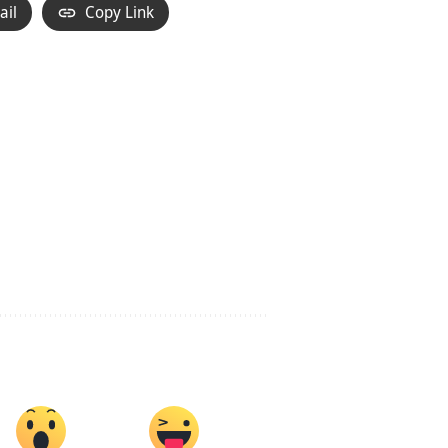
ail
Copy Link