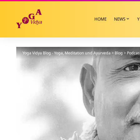
HOME
NEWS
Y
Yoga Vidya Blog - Yoga, Meditation und Ayurveda
>
Blog
>
Podcas