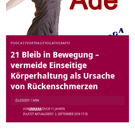
PODCAST
VORTRÄGE
YOGATHERAPIE
21 Bleib in Bewegung –
vermeide Einseitige
Körperhaltung als Ursache
von Rückenschmerzen
LESEZEIT: 1 MIN
VON
OMKARA
VOR 11 JAHREN
ZULETZT AKTUALISIERT: 2. SEPTEMBER 2018 17:35