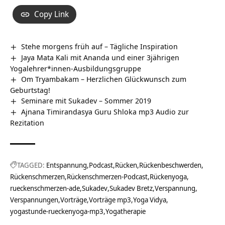
Copy Link
Stehe morgens früh auf – Tägliche Inspiration
Jaya Mata Kali mit Ananda und einer 3jährigen
Yogalehrer*innen-Ausbildungsgruppe
Om Tryambakam – Herzlichen Glückwunsch zum
Geburtstag!
Seminare mit Sukadev – Sommer 2019
Ajnana Timirandasya Guru Shloka mp3 Audio zur
Rezitation
TAGGED:
Entspannung
Podcast
Rücken
Rückenbeschwerden
Rückenschmerzen
Rückenschmerzen-Podcast
Rückenyoga
rueckenschmerzen-ade
Sukadev
Sukadev Bretz
Verspannung
Verspannungen
Vorträge
Vorträge mp3
Yoga Vidya
yogastunde-rueckenyoga-mp3
Yogatherapie