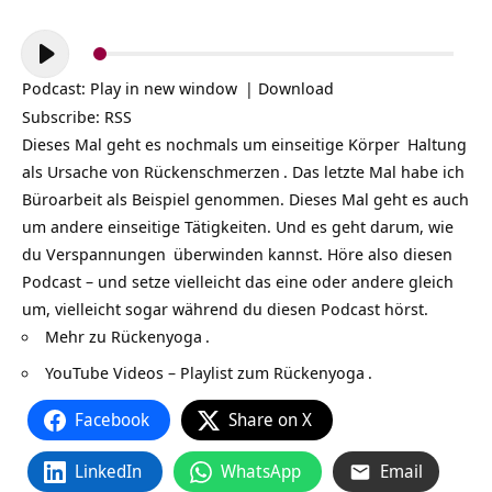
Audio-
Player
Podcast:
Play in new window
|
Download
Subscribe:
RSS
Dieses Mal geht es nochmals um einseitige
Körper
Haltung
als Ursache von
Rückenschmerzen
. Das letzte Mal habe ich
Büroarbeit als Beispiel genommen. Dieses Mal geht es auch
um andere einseitige Tätigkeiten. Und es geht darum, wie
du
Verspannungen
überwinden kannst. Höre also diesen
Podcast – und setze vielleicht das eine oder andere gleich
um, vielleicht sogar während du diesen Podcast hörst.
Mehr zu
Rückenyoga
.
YouTube Videos – Playlist zum Rückenyoga
.
Facebook
Share on X
LinkedIn
WhatsApp
Email