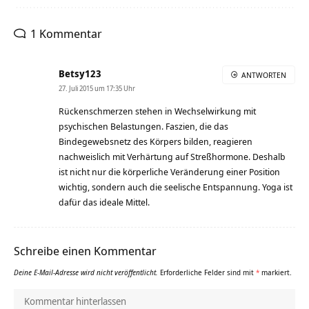
1 Kommentar
Betsy123
ANTWORTEN
27. Juli 2015 um 17:35 Uhr
Rückenschmerzen stehen in Wechselwirkung mit
psychischen Belastungen. Faszien, die das
Bindegewebsnetz des Körpers bilden, reagieren
nachweislich mit Verhärtung auf Streßhormone. Deshalb
ist nicht nur die körperliche Veränderung einer Position
wichtig, sondern auch die seelische Entspannung. Yoga ist
dafür das ideale Mittel.
Schreibe einen Kommentar
Deine E-Mail-Adresse wird nicht veröffentlicht.
Erforderliche Felder sind mit
*
markiert.