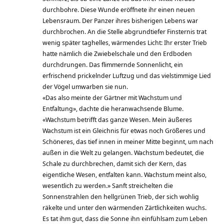
durchbohre. Diese Wunde eröffnete ihr einen neuen
Lebensraum. Der Panzer ihres bisherigen Lebens war
durchbrochen. An die Stelle abgrundtiefer Finsternis trat
wenig später taghelles, wärmendes Licht: Ihr erster Trieb
hatte nämlich die Zwiebelschale und den Erdboden
durchdrungen. Das flimmernde Sonnenlicht, ein
erfrischend prickelnder Luftzug und das vielstimmige Lied
der Vögel umwarben sie nun.
«Das also meinte der Gärtner mit Wachstum und
Entfaltung», dachte die heranwachsende Blume.
«Wachstum betrifft das ganze Wesen. Mein äußeres
Wachstum ist ein Gleichnis für etwas noch Größeres und
Schöneres, das tief innen in meiner Mitte beginnt, um nach
außen in die Welt zu gelangen. Wachstum bedeutet, die
Schale zu durchbrechen, damit sich der Kern, das
eigentliche Wesen, entfalten kann. Wachstum meint also,
wesentlich zu werden.» Sanft streichelten die
Sonnenstrahlen den hellgrünen Trieb, der sich wohlig
räkelte und unter den wärmenden Zärtlichkeiten wuchs.
Es tat ihm gut, dass die Sonne ihn einfühlsam zum Leben