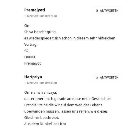
Premajyoti
ANTWORTEN
1. März 2011 um 08:17 Uhr
Om
Shiva ist sehr gütig,
es wiederspiegelt sich schon in diesem sehr hilfreichen
Vortrag.
🙂
DANKE.
Premajyoti
Haripriya
ANTWORTEN
1. März 2011 um 07:14 Uhr
Om namah shivaya,
das erinnert mich gerade an diese nette Geschichte:
Erst die Steine die wir auf dem Weg des Lebens
überwinden müssen, lassen uns reifen, wie dieses
Gleichnis beschreibt.
Aus dem Dunkel ins Licht