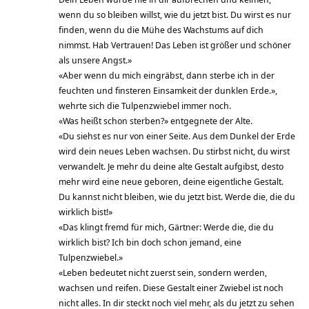
wenn du so bleiben willst, wie du jetzt bist. Du wirst es nur
finden, wenn du die Mühe des Wachstums auf dich
nimmst. Hab Vertrauen! Das Leben ist größer und schöner
als unsere Angst.»
«Aber wenn du mich eingräbst, dann sterbe ich in der
feuchten und finsteren Einsamkeit der dunklen Erde.»,
wehrte sich die Tulpenzwiebel immer noch.
«Was heißt schon sterben?» entgegnete der Alte.
«Du siehst es nur von einer Seite. Aus dem Dunkel der Erde
wird dein neues Leben wachsen. Du stirbst nicht, du wirst
verwandelt. Je mehr du deine alte Gestalt aufgibst, desto
mehr wird eine neue geboren, deine eigentliche Gestalt.
Du kannst nicht bleiben, wie du jetzt bist. Werde die, die du
wirklich bist!»
«Das klingt fremd für mich, Gärtner: Werde die, die du
wirklich bist? Ich bin doch schon jemand, eine
Tulpenzwiebel.»
«Leben bedeutet nicht zuerst sein, sondern werden,
wachsen und reifen. Diese Gestalt einer Zwiebel ist noch
nicht alles. In dir steckt noch viel mehr, als du jetzt zu sehen