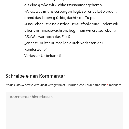
als eine große Wirklichkeit zusammengehören.
«Alles, was in uns verborgen liegt, soll entfaltet werden,
damit das Leben glückt», dachte die Tulpe.
«Das Leben ist eine einzige Herausforderung. Indem wir
über uns hinauswachsen, beginnen wir erst zu leben.»
P.S.: Wie war noch das Zitat?
„Wachstum ist nur möglich durch Verlassen der
Komfortzone“
Verfasser Unbekannt!
Schreibe einen Kommentar
Deine E-Mail-Adresse wird nicht veröffentlicht.
Erforderliche Felder sind mit
*
markiert.