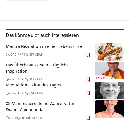
Alternative:
Das könnte dich auch interessieren
Mantra Rezitation in einer Lebenskrise
VOR 9 JAHREN
487 VIEWS
Das Überbewusstsein – Tägliche
Inspiration
VOR 5 JAHREN
407 VIEWS
Meditation – Zitat des Tages
VOR 2 JAHREN
654 VIEWS
05 Manifestiere deine Wahre Natur –
Swami Chidananda
VOR 10 JAHREN
398 VIEWS