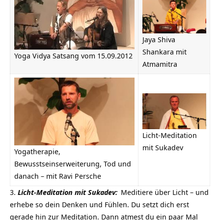
Jaya Shiva
Shankara mit
Yoga Vidya Satsang vom 15.09.2012
Atmamitra
Licht-Meditation
mit Sukadev
Yogatherapie,
Bewusstseinserweiterung, Tod und
danach – mit Ravi Persche
Licht-Meditation mit Sukadev:
Meditiere über Licht – und
erhebe so dein Denken und Fühlen. Du setzt dich erst
gerade hin zur Meditation. Dann atmest du ein paar Mal