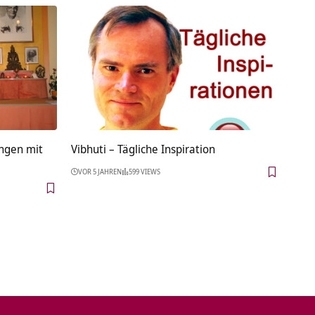
ingen mit
Vibhuti – Tägliche Inspiration
VOR 5 JAHREN
599 VIEWS