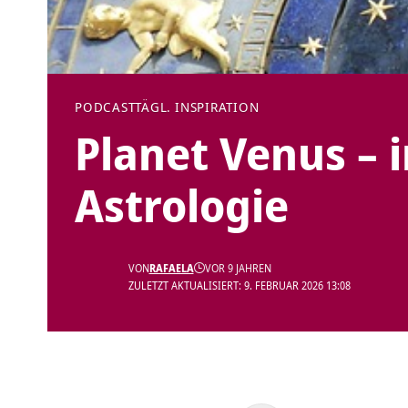
PODCAST
TÄGL. INSPIRATION
Planet Venus – 
Astrologie
VON
RAFAELA
VOR 9 JAHREN
ZULETZT AKTUALISIERT: 9. FEBRUAR 2026 13:08