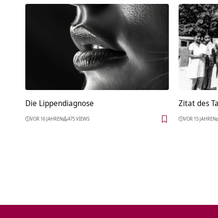
Die Lippendiagnose
Zitat des T
VOR 16 JAHREN
475 VIEWS
VOR 15 JAHREN