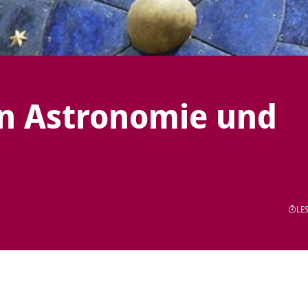
in Astronomie und
LES