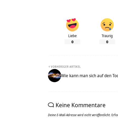
Liebe
Traurig
0
0
VORHERIGER ARTIKEL
Wie kann man sich auf den To
Keine Kommentare
Deine E-Mail-Adresse wird nicht veröffentlicht.
Erfo