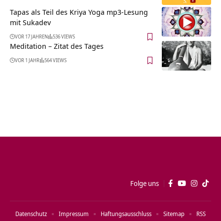
Tapas als Teil des Kriya Yoga mp3-Lesung
mit Sukadev
VOR 17 JAHREN
536 VIEWS
Meditation – Zitat des Tages
VOR 1 JAHR
564 VIEWS
Folge uns
Datenschutz
Impressum
Haftungsausschluss
Sitemap
RSS