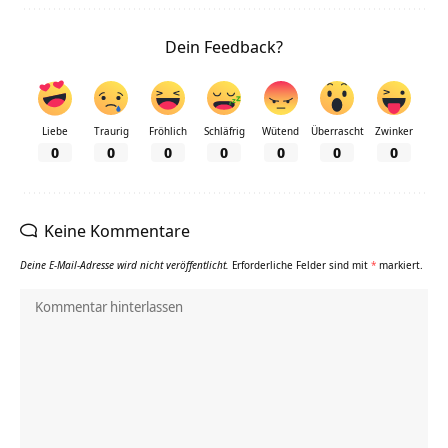
Dein Feedback?
Liebe
Traurig
Fröhlich
Schläfrig
Wütend
Überrascht
Zwinker
0
0
0
0
0
0
0
Keine Kommentare
Deine E-Mail-Adresse wird nicht veröffentlicht.
Erforderliche Felder sind mit
*
markiert.