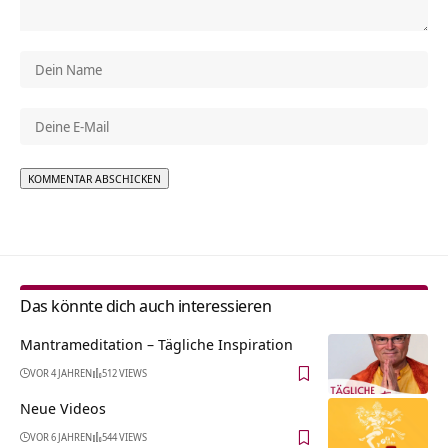
Alternative:
Das könnte dich auch interessieren
Mantrameditation – Tägliche Inspiration
VOR 4 JAHREN
512 VIEWS
Neue Videos
VOR 6 JAHREN
544 VIEWS