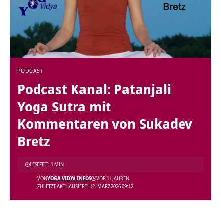
PODCAST
Podcast Kanal: Patanjali
Yoga Sutra mit
Kommentaren von Sukadev
Bretz
LESEZEIT: 1 MIN
VON
YOGA VIDYA INFOS
VOR 11 JAHREN
ZULETZT AKTUALISIERT: 12. MÄRZ 2026 09:12