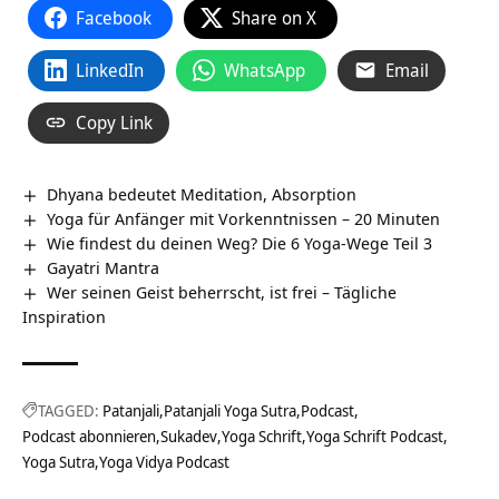
Facebook
Share on X
LinkedIn
WhatsApp
Email
Copy Link
Dhyana bedeutet Meditation, Absorption
Yoga für Anfänger mit Vorkenntnissen – 20 Minuten
Wie findest du deinen Weg? Die 6 Yoga-Wege Teil 3
Gayatri Mantra
Wer seinen Geist beherrscht, ist frei – Tägliche
Inspiration
TAGGED:
Patanjali
Patanjali Yoga Sutra
Podcast
Podcast abonnieren
Sukadev
Yoga Schrift
Yoga Schrift Podcast
Yoga Sutra
Yoga Vidya Podcast