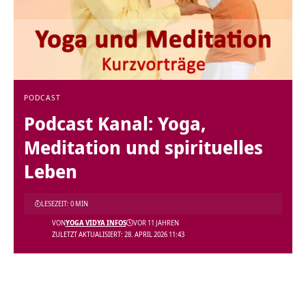
PODCAST
Podcast Kanal: Yoga,
Meditation und spirituelles
Leben
LESEZEIT: 0 MIN
VON
YOGA VIDYA INFOS
VOR 11 JAHREN
ZULETZT AKTUALISIERT: 28. APRIL 2026 11:43