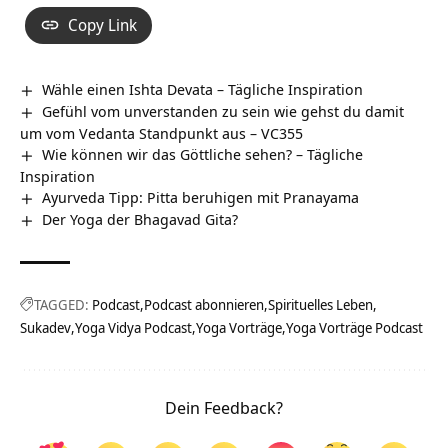
Copy Link
Wähle einen Ishta Devata – Tägliche Inspiration
Gefühl vom unverstanden zu sein wie gehst du damit
um vom Vedanta Standpunkt aus – VC355
Wie können wir das Göttliche sehen? – Tägliche
Inspiration
Ayurveda Tipp: Pitta beruhigen mit Pranayama
Der Yoga der Bhagavad Gita?
TAGGED:
Podcast
Podcast abonnieren
Spirituelles Leben
Sukadev
Yoga Vidya Podcast
Yoga Vorträge
Yoga Vorträge Podcast
Dein Feedback?