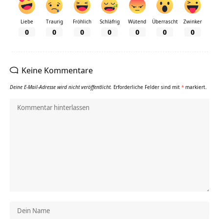
Liebe
Traurig
Fröhlich
Schläfrig
Wütend
Überrascht
Zwinker
0
0
0
0
0
0
0
Keine Kommentare
Deine E-Mail-Adresse wird nicht veröffentlicht.
Erforderliche Felder sind mit
*
markiert.