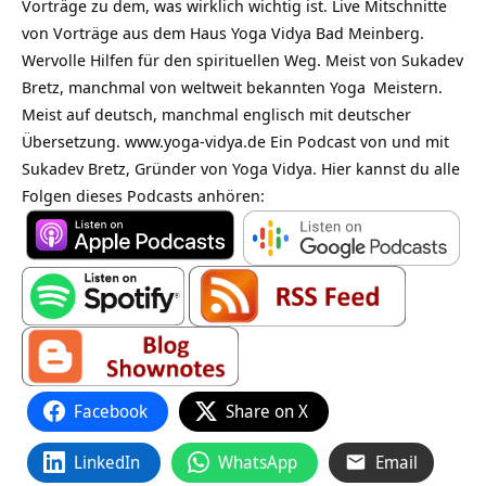
Vorträge zu dem, was wirklich wichtig ist. Live Mitschnitte
von Vorträge aus dem Haus Yoga Vidya Bad Meinberg.
Wervolle Hilfen für den spirituellen Weg. Meist von Sukadev
Bretz, manchmal von weltweit bekannten
Yoga
Meistern.
Meist auf deutsch, manchmal englisch mit deutscher
Übersetzung. www.yoga-vidya.de Ein Podcast von und mit
Sukadev Bretz, Gründer von Yoga Vidya. Hier kannst du alle
Folgen dieses Podcasts anhören:
Facebook
Share on X
LinkedIn
WhatsApp
Email