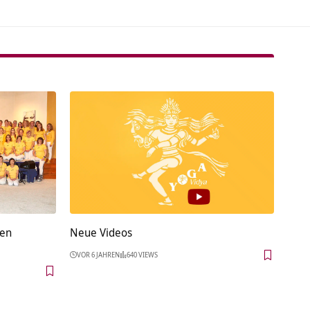
gen
Neue Videos
VOR 6 JAHREN
640 VIEWS