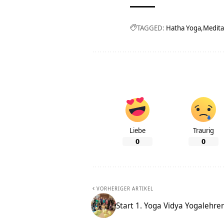
TAGGED:
Hatha Yoga
Medita
Liebe
Traurig
0
0
VORHERIGER ARTIKEL
Start 1. Yoga Vidya Yogalehre