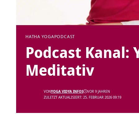
HATHA YOGA
PODCAST
Podcast Kanal:
Meditativ
VON
YOGA VIDYA INFOS
VOR 9 JAHREN
ZULETZT AKTUALISIERT: 25. FEBRUAR 2026 09:19