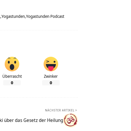
t
Yogastunden
Yogastunden Podcast
Überrascht
Zwinker
0
0
NÄCHSTER ARTIKEL
ki über das Gesetz der Heilung