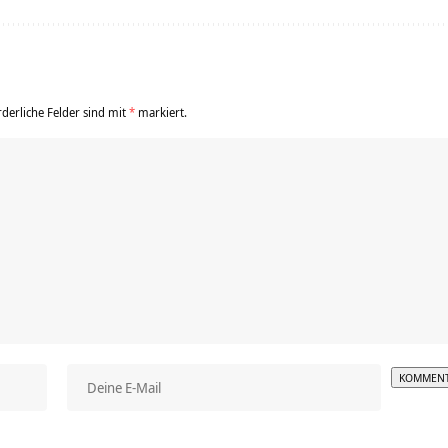
rderliche Felder sind mit
*
markiert.
Alterna