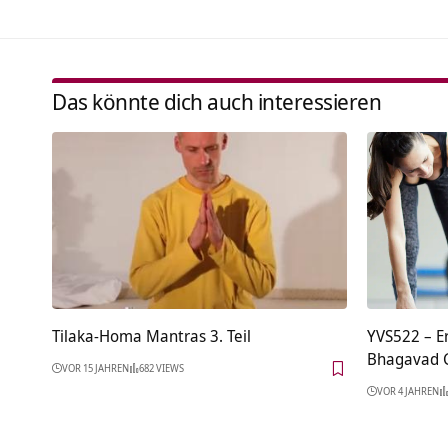
Das könnte dich auch interessieren
Tilaka-Homa Mantras 3. Teil
YVS522 – E
Bhagavad G
VOR 15 JAHREN
682 VIEWS
VOR 4 JAHREN