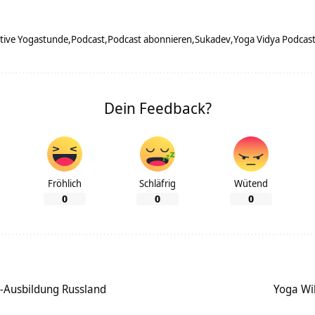
tive Yogastunde
Podcast
Podcast abonnieren
Sukadev
Yoga Vidya Podcas
Dein Feedback?
Fröhlich
Schläfrig
Wütend
0
0
0
r-Ausbildung Russland
Yoga Wi