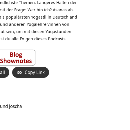
iedlichste Themen: Längeres Halten der
it der Frage: Wer bin ich? Asanas als
als populärsten Yogastil in Deutschland
z und anderen Yogalehrer/innen von
raut sein, um mit diesen Yogastunden
t du alle Folgen dieses Podcasts
ail
Copy Link
 und Joscha