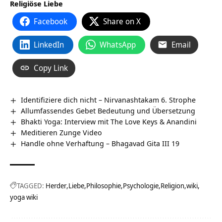
Religiöse Liebe
Facebook
Share on X
LinkedIn
WhatsApp
Email
Copy Link
Identifiziere dich nicht – Nirvanashtakam 6. Strophe
Allumfassendes Gebet Bedeutung und Übersetzung
Bhakti Yoga: Interview mit The Love Keys & Anandini
Meditieren Zunge Video
Handle ohne Verhaftung – Bhagavad Gita III 19
TAGGED:
Herder
Liebe
Philosophie
Psychologie
Religion
wiki
yoga wiki