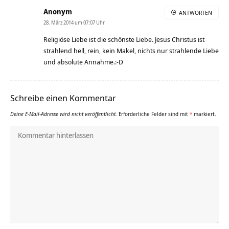
Anonym
ANTWORTEN
28. März 2014 um 07:07 Uhr
Religiöse Liebe ist die schönste Liebe. Jesus Christus ist
strahlend hell, rein, kein Makel, nichts nur strahlende Liebe
und absolute Annahme.:-D
Schreibe einen Kommentar
Deine E-Mail-Adresse wird nicht veröffentlicht.
Erforderliche Felder sind mit
*
markiert.