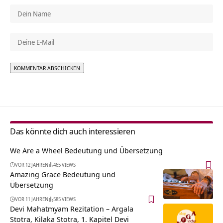
Alternative:
Das könnte dich auch interessieren
We Are a Wheel Bedeutung und Übersetzung
VOR 12 JAHREN
465 VIEWS
Amazing Grace Bedeutung und
Übersetzung
VOR 11 JAHREN
585 VIEWS
Devi Mahatmyam Rezitation – Argala
Stotra, Kilaka Stotra, 1. Kapitel Devi