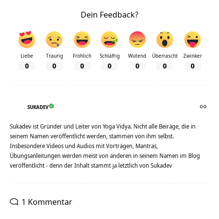
Dein Feedback?
Liebe
Traurig
Fröhlich
Schläfrig
Wütend
Überrascht
Zwinker
0
0
0
0
0
0
0
SUKADEV
Sukadev ist Gründer und Leiter von Yoga Vidya. Nicht alle Beiräge, die in
seinem Namen veröffentlicht werden, stammen von ihm selbst.
Insbesondere Videos und Audios mit Vorträgen, Mantras,
Übungsanleitungen werden meist von anderen in seinem Namen im Blog
veröffentlicht - denn der Inhalt stammt ja letztlich von Sukadev
1 Kommentar