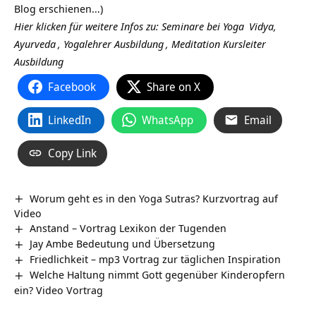
Blog erschienen…)
Hier klicken für weitere Infos zu: Seminare bei
Yoga
Vidya,
Ayurveda
,
Yogalehrer Ausbildung
,
Meditation Kursleiter
Ausbildung
Facebook
Share on X
LinkedIn
WhatsApp
Email
Copy Link
Worum geht es in den Yoga Sutras? Kurzvortrag auf
Video
Anstand – Vortrag Lexikon der Tugenden
Jay Ambe Bedeutung und Übersetzung
Friedlichkeit – mp3 Vortrag zur täglichen Inspiration
Welche Haltung nimmt Gott gegenüber Kinderopfern
ein? Video Vortrag