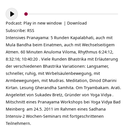
Audio-
Player
Podcast:
Play in new window
|
Download
Subscribe:
RSS
Intensives Pranayama: 5 Runden Kapalabhati, auch mit
Mula Bandha beim Einatmen, auch mit Wechselseitigem
Atmen. 60 Minuten Anuloma Viloma, Rhythmus 6:24:12,
8:32:16; 10:40:20 . Viele Runden Bhastrika mit Erläuterung
der verschiedenen Bhastrika Variationen: Langsamer,
schneller, ruhig, mit Wirbelsäulenbewegung, mit
Armbewegungen, mit Mudras. Meditation, Dinod Dharini
Kirtan. Lesung Gherandha Samhita. Om Tryambakam. Arati.
Angeleitet von Sukadev Bretz, Gründer von
Yoga Vidya
.
Mitschnitt eines Pranayama Workshops bei
Yoga Vidya Bad
Meinberg
am 24.5. 2011 im Rahmen eines Sadhana
Intensiv-2 Wochen-Seminars mit fortgeschrittenen
Teilnehmern.