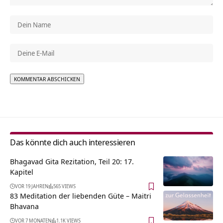
Alternative:
Das könnte dich auch interessieren
Bhagavad Gita Rezitation, Teil 20: 17.
Kapitel
VOR 19 JAHREN
565 VIEWS
83 Meditation der liebenden Güte – Maitri
Bhavana
VOR 7 MONATEN
1.1K VIEWS