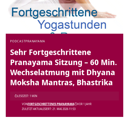
PODCAST
PRANAYAMA
Sehr Fortgeschrittene
Pranayama Sitzung – 60 Min.
Wechselatmung mit Dhyana
Moksha Mantras, Bhastrika
LESEZEIT: 1 MIN
VON
FORTGESCHRITTENES PRANAYAMA
VOR 1 JAHR
ZULETZT AKTUALISIERT: 21. MAI 2026 11:53