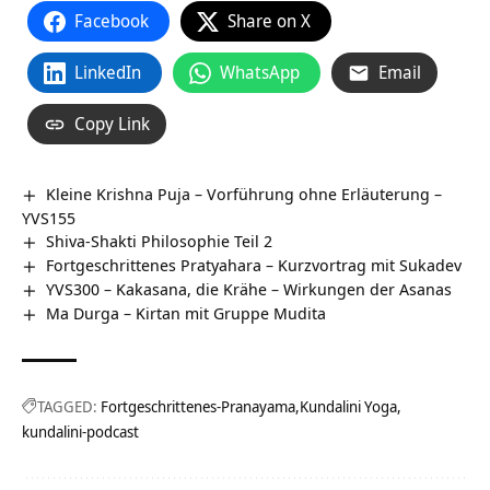
Facebook
Share on X
LinkedIn
WhatsApp
Email
Copy Link
Kleine Krishna Puja – Vorführung ohne Erläuterung –
YVS155
Shiva-Shakti Philosophie Teil 2
Fortgeschrittenes Pratyahara – Kurzvortrag mit Sukadev
YVS300 – Kakasana, die Krähe – Wirkungen der Asanas
Ma Durga – Kirtan mit Gruppe Mudita
TAGGED:
Fortgeschrittenes-Pranayama
Kundalini Yoga
kundalini-podcast