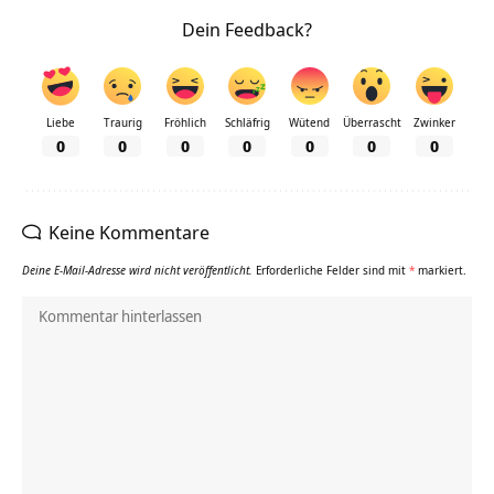
Dein Feedback?
Liebe
Traurig
Fröhlich
Schläfrig
Wütend
Überrascht
Zwinker
0
0
0
0
0
0
0
Keine Kommentare
Deine E-Mail-Adresse wird nicht veröffentlicht.
Erforderliche Felder sind mit
*
markiert.