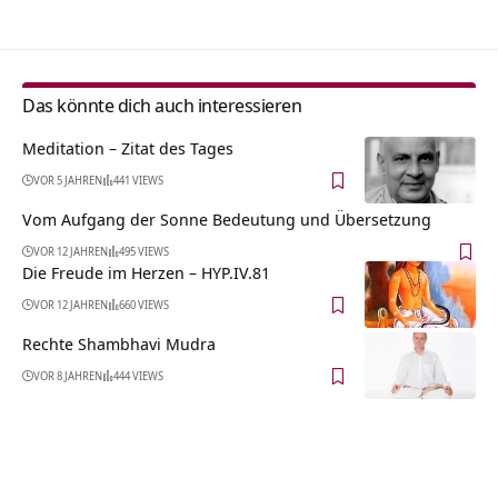
Das könnte dich auch interessieren
Meditation – Zitat des Tages
VOR 5 JAHREN
441 VIEWS
Vom Aufgang der Sonne Bedeutung und Übersetzung
VOR 12 JAHREN
495 VIEWS
Die Freude im Herzen – HYP.IV.81
VOR 12 JAHREN
660 VIEWS
Rechte Shambhavi Mudra
VOR 8 JAHREN
444 VIEWS