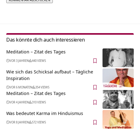
Alternative:
Das könnte dich auch interessieren
Meditation – Zitat des Tages
VOR 3 JAHREN
440 VIEWS
Wie sich das Schicksal aufbaut – Tägliche
Inspiration
VOR 6 MONATEN
354 VIEWS
Meditation – Zitat des Tages
VOR 4 JAHREN
310 VIEWS
Was bedeutet Karma im Hinduismus
VOR 8 JAHREN
572 VIEWS