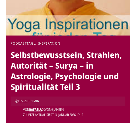
PODCAST
TÄGL. INSPIRATION
Selbstbewusstsein, Strahlen,
Autorität – Surya – in
Astrologie, Psychologie und
Spiritualität Teil 3
LESEZEIT: 1 MIN
VON
RAFAELA
VOR 9 JAHREN
ZULETZT AKTUALISIERT: 3. JANUAR 2026 10:12