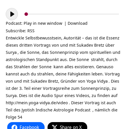
Audio-
Player
Podcast:
Play in new window
|
Download
Subscribe:
RSS
Entwickle Selbstbewusstsein, Autorität – das ist die Essenz
dieses dritten Vortrags von und mit Sukadev Bretz über
Surya
, die Sonne, das Sonnenprinzip vom spirituellen und
astrologischen Standpunkt aus. Die
Sonne
strahlt, durch
das Strahlen der
Sonne
kann alles existieren. Genauso
kannst auch du strahlen, deine Fähigkeiten leben. Vortrag
von und mit Sukadev Bretz, Gründer von
Yoga Vidya
. Dies
ist der 3. Teil einer Vortragsreihe zum Sonnenprinzip, zu
Surya. Dies ist die Audio Spur eines Videos, zu finden auf
http://mein.yoga-vidya.de/video
. Dieser Vortrag ist auch
Teil des
Jyotish Indische Astrologie Podcast
, nämlich die
Folge 54
Facebook
Share on X