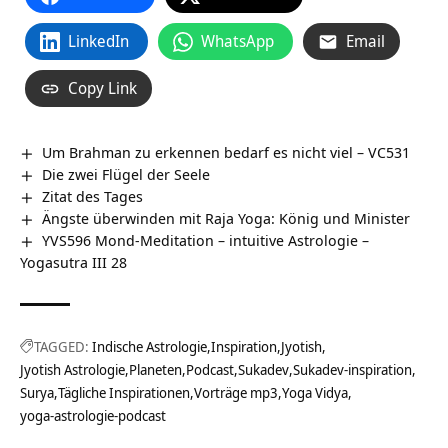
LinkedIn
WhatsApp
Email
Copy Link
Um Brahman zu erkennen bedarf es nicht viel – VC531
Die zwei Flügel der Seele
Zitat des Tages
Ängste überwinden mit Raja Yoga: König und Minister
YVS596 Mond-Meditation – intuitive Astrologie –
Yogasutra III 28
TAGGED:
Indische Astrologie
Inspiration
Jyotish
Jyotish Astrologie
Planeten
Podcast
Sukadev
Sukadev-inspiration
Surya
Tägliche Inspirationen
Vorträge mp3
Yoga Vidya
yoga-astrologie-podcast