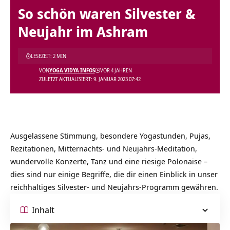
So schön waren Silvester &
Neujahr im Ashram
LESEZEIT: 2 MIN
VON
YOGA VIDYA INFOS
VOR 4 JAHREN
ZULETZT AKTUALISIERT: 9. JANUAR 2023 07:42
Ausgelassene Stimmung, besondere Yogastunden, Pujas,
Rezitationen, Mitternachts- und Neujahrs-Meditation,
wundervolle Konzerte, Tanz und eine riesige Polonaise –
dies sind nur einige Begriffe, die dir einen Einblick in unser
reichhaltiges Silvester- und Neujahrs-Programm gewähren.
Inhalt