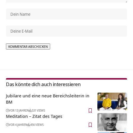
Alternative:
Das könnte dich auch interessieren
Jubilare und eine neue Bereichsleiterin in
BM
VOR 13 JAHREN
531 VIEWS
Meditation – Zitat des Tages
VOR 4 JAHREN
456 VIEWS