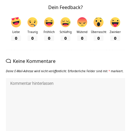
Dein Feedback?
Liebe
Traurig
Fröhlich
Schläfrig
Wütend
Überrascht
Zwinker
0
0
0
0
0
0
0
Keine Kommentare
Deine E-Mail-Adresse wird nicht veröffentlicht.
Erforderliche Felder sind mit
*
markiert.