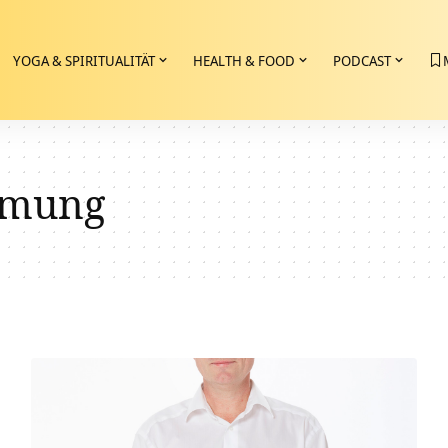
YOGA & SPIRITUALITÄT
HEALTH & FOOD
PODCAST
tmung