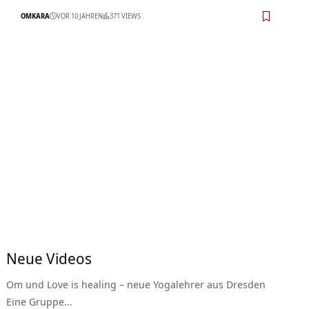
OMKARA
VOR 10 JAHREN
371 VIEWS
Neue Videos
Om und Love is healing – neue Yogalehrer aus Dresden
Eine Gruppe…