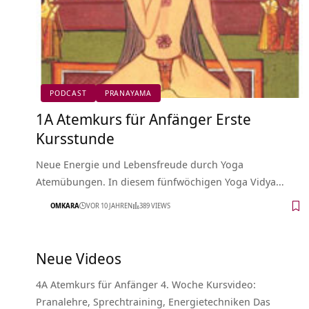
PODCAST
PRANAYAMA
1A Atemkurs für Anfänger Erste
Kursstunde
Neue Energie und Lebensfreude durch Yoga
Atemübungen. In diesem fünfwöchigen Yoga Vidya…
OMKARA
VOR 10 JAHREN
389 VIEWS
Neue Videos
4A Atemkurs für Anfänger 4. Woche Kursvideo:
Pranalehre, Sprechtraining, Energietechniken Das