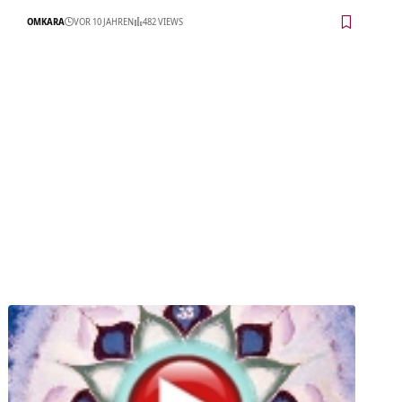
OMKARA
VOR 10 JAHREN
482 VIEWS