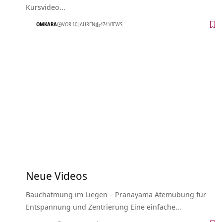
Kursvideo…
OMKARA
VOR 10 JAHREN
474 VIEWS
Neue Videos
Bauchatmung im Liegen – Pranayama Atemübung für
Entspannung und Zentrierung Eine einfache…