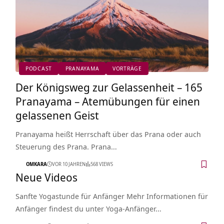
PODCAST
PRANAYAMA
VORTRÄGE
Der Königsweg zur Gelassenheit – 165
Pranayama – Atemübungen für einen
gelassenen Geist
Pranayama heißt Herrschaft über das Prana oder auch
Steuerung des Prana. Prana…
OMKARA
VOR 10 JAHREN
568 VIEWS
Neue Videos
Sanfte Yogastunde für Anfänger Mehr Informationen für
Anfänger findest du unter Yoga-Anfänger…