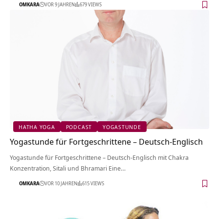
OMKARA
VOR 9 JAHREN
679 VIEWS
HATHA YOGA
PODCAST
YOGASTUNDE
Yogastunde für Fortgeschrittene – Deutsch-Englisch
Yogastunde für Fortgeschrittene – Deutsch-Englisch mit Chakra
Konzentration, Sitali und Bhramari Eine…
OMKARA
VOR 10 JAHREN
615 VIEWS