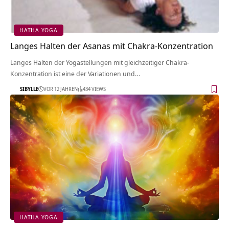
HATHA YOGA
Langes Halten der Asanas mit Chakra-Konzentration
Langes Halten der Yogastellungen mit gleichzeitiger Chakra-
Konzentration ist eine der Variationen und…
SIBYLLE
VOR 12 JAHREN
434 VIEWS
HATHA YOGA