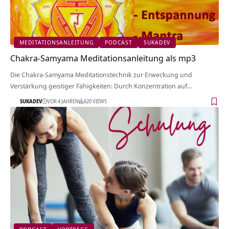
MEDITATIONSANLEITUNG
PODCAST
SUKADEV
Chakra-Samyama Meditationsanleitung als mp3
Die Chakra-Samyama Meditationstechnik zur Erweckung und
Verstärkung geistiger Fähigkeiten: Durch Konzentration auf…
SUKADEV
VOR 4 JAHREN
620 VIEWS