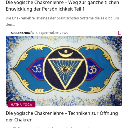
Die yogische Chakrenlehre – Weg zur ganzheitlichen
Entwicklung der Persönlichkeit Teil 1
Die Chakrenlehre ist eines der praktischsten Systeme die es gibt, um
den…
SULTANANDA
VOR 13 JAHREN
805 VIEWS
HATHA YOGA
Die yogische Chakrenlehre – Techniken zur Öffnung
der Chakren