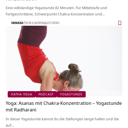
Eine vollständige Yogastunde 82 Minuten. Für Mittelstufe und
Fortgeschrittene, Schwerpunkt Chakra-Konzentration und…
OMKARA
VOR 6 JAHREN
672 VIEWS
HATHA YOGA
PODCAST
YOGASTUNDE
Yoga: Asanas mit Chakra-Konzentration – Yogastunde
mit Radharani
In dieser Yogastunde kannst du die Stellungen lange halten und die
auf…