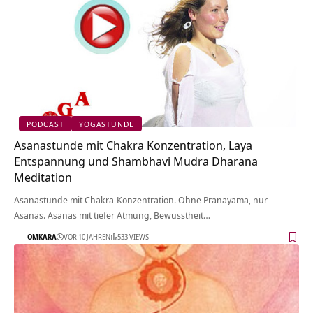
PODCAST
YOGASTUNDE
Asanastunde mit Chakra Konzentration, Laya
Entspannung und Shambhavi Mudra Dharana
Meditation
Asanastunde mit Chakra-Konzentration. Ohne Pranayama, nur
Asanas. Asanas mit tiefer Atmung, Bewusstheit…
OMKARA
VOR 10 JAHREN
533 VIEWS