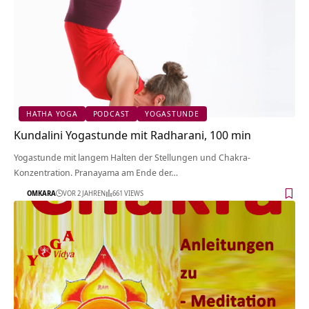
HATHA YOGA
PODCAST
YOGASTUNDE
Kundalini Yogastunde mit Radharani, 100 min
Yogastunde mit langem Halten der Stellungen und Chakra-
Konzentration. Pranayama am Ende der…
OMKARA
VOR 2 JAHREN
661 VIEWS