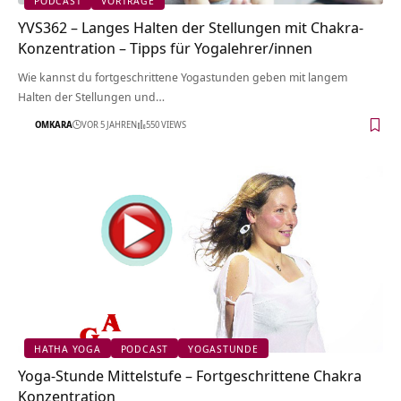
PODCAST
VORTRÄGE
YVS362 – Langes Halten der Stellungen mit Chakra-
Konzentration – Tipps für Yogalehrer/innen
Wie kannst du fortgeschrittene Yogastunden geben mit langem
Halten der Stellungen und…
OMKARA
VOR 5 JAHREN
550 VIEWS
HATHA YOGA
PODCAST
YOGASTUNDE
Yoga-Stunde Mittelstufe – Fortgeschrittene Chakra
Konzentration