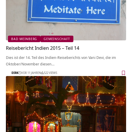
BAD MEINBERG
GEMEINSCHAFT
Reisebericht Indien 2015 – Teil 14
Dies ist der 14. Teil des Indien-Reiseberichts von Vani Devi, die im
Oktober/November diesen…
DIRK
VOR 11 JAHREN
522 VIEWS