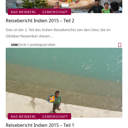
BAD MEINBERG
GEMEINSCHAFT
Reisebericht Indien 2015 – Teil 2
Dies ist der 2. Teil des Indien-Reiseberichts von Vani Devi, die im
Oktober/November diesen…
DIRK
VOR 11 JAHREN
540 VIEWS
BAD MEINBERG
GEMEINSCHAFT
Reisebericht Indien 2015 – Teil 1