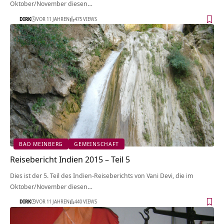
Oktober/November diesen…
DIRK
VOR 11 JAHREN
475 VIEWS
BAD MEINBERG
GEMEINSCHAFT
Reisebericht Indien 2015 – Teil 5
Dies ist der 5. Teil des Indien-Reiseberichts von Vani Devi, die im
Oktober/November diesen…
DIRK
VOR 11 JAHREN
440 VIEWS