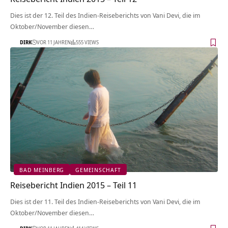
Dies ist der 12. Teil des Indien-Reiseberichts von Vani Devi, die im
Oktober/November diesen…
DIRK
VOR 11 JAHREN
555 VIEWS
BAD MEINBERG
GEMEINSCHAFT
Reisebericht Indien 2015 – Teil 11
Dies ist der 11. Teil des Indien-Reiseberichts von Vani Devi, die im
Oktober/November diesen…