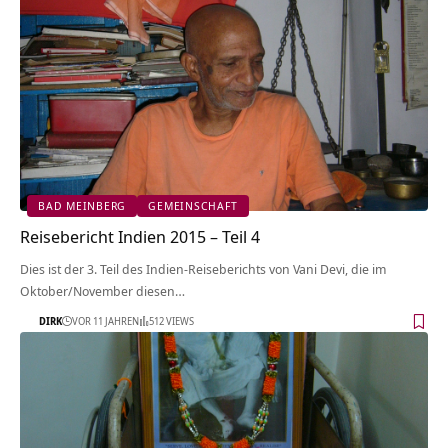
BAD MEINBERG
GEMEINSCHAFT
Reisebericht Indien 2015 – Teil 4
Dies ist der 3. Teil des Indien-Reiseberichts von Vani Devi, die im
Oktober/November diesen…
DIRK
VOR 11 JAHREN
512 VIEWS