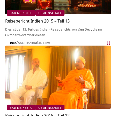
BAD MEINBERG
GEMEINSCHAFT
Reisebericht Indien 2015 – Teil 13
Dies ist der 13. Teil des Indien-Reiseberichts von Vani Devi, die im
Oktober/November diesen…
DIRK
VOR 11 JAHREN
467 VIEWS
BAD MEINBERG
GEMEINSCHAFT
Reisebericht Indien 2015 – Teil 12