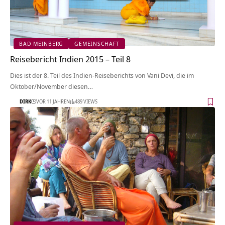
BAD MEINBERG
GEMEINSCHAFT
Reisebericht Indien 2015 – Teil 8
Dies ist der 8. Teil des Indien-Reiseberichts von Vani Devi, die im
Oktober/November diesen…
DIRK
VOR 11 JAHREN
489 VIEWS