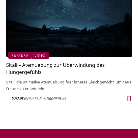
SUKADEV
VIDEO
Sitali – Atemuebung zur Überwindung des
Hungergefühls
Sitali, die ultimative Atemuebung fuer inneres Gleichgewicht, um neue
Freude zu entwickeln…
SUKADEV
VOR 18 JAHREN
540 VIEWS