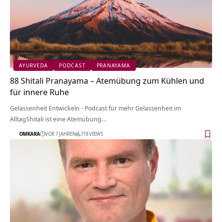
AYURVEDA
PODCAST
PRANAYAMA
88 Shitali Pranayama – Atemübung zum Kühlen und
für innere Ruhe
Gelassenheit Entwickeln - Podcast für mehr Gelassenheit im
AlltagShitali ist eine Atemübung…
OMKARA
VOR 7 JAHREN
718 VIEWS