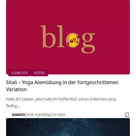
SUKADEV
VIDEO
Sitali – Yoga Atemübung in der fortgeschrittenen
Variation
Hallo Ihr Lieben, jetzt habt ihr hoffentlich schon 4 Wochen lang
fleißig…
SUKADEV
VOR 18 JAHREN
518 VIEWS