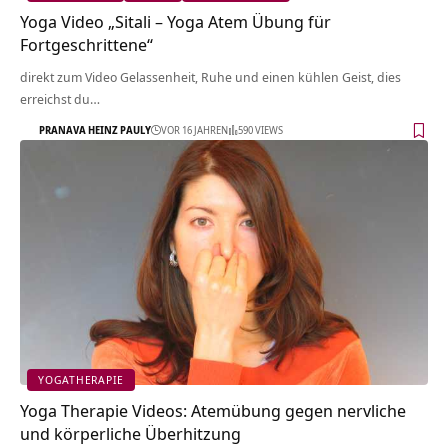
Yoga Video „Sitali – Yoga Atem Übung für
Fortgeschrittene“
direkt zum Video Gelassenheit, Ruhe und einen kühlen Geist, dies
erreichst du…
PRANAVA HEINZ PAULY
VOR 16 JAHREN
590 VIEWS
YOGATHERAPIE
Yoga Therapie Videos: Atemübung gegen nervliche
und körperliche Überhitzung