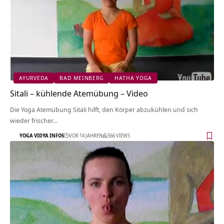
AYURVEDA
BAD MEINBERG
HATHA YOGA
Sitali – kühlende Atemübung – Video
Die Yoga Atemübung Sitali hilft, den Körper abzukühlen und sich
wieder frischer…
YOGA VIDYA INFOS
VOR 14 JAHREN
566 VIEWS