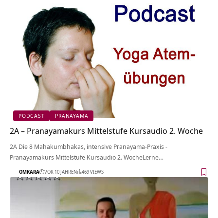
PODCAST
PRANAYAMA
2A – Pranayamakurs Mittelstufe Kursaudio 2. Woche
2A Die 8 Mahakumbhakas, intensive Pranayama-Praxis -
Pranayamakurs Mittelstufe Kursaudio 2. WocheLerne…
OMKARA
VOR 10 JAHREN
469 VIEWS