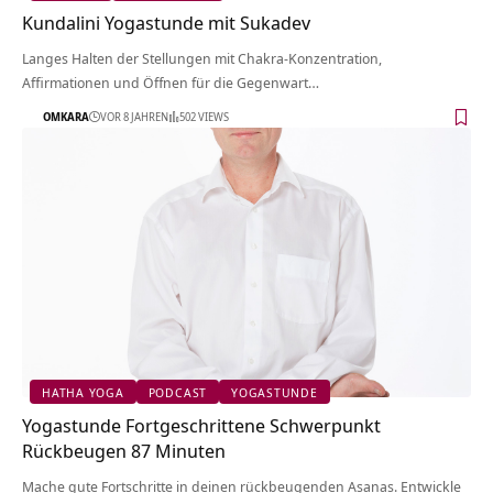
Kundalini Yogastunde mit Sukadev
Langes Halten der Stellungen mit Chakra-Konzentration,
Affirmationen und Öffnen für die Gegenwart…
OMKARA
VOR 8 JAHREN
502 VIEWS
HATHA YOGA
PODCAST
YOGASTUNDE
Yogastunde Fortgeschrittene Schwerpunkt
Rückbeugen 87 Minuten
Mache gute Fortschritte in deinen rückbeugenden Asanas. Entwickle