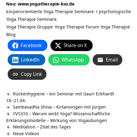
Neu: www.yogatherapie-kur.de
körperorientierte Yoga Therapie Seminare
/
psychologische
Yoga Therapie Seminare
Yoga Therapie Gruppe
Yoga Therapie Forum
Yoga Therapie
Blog
Facebook
Share on X
LinkedIn
WhatsApp
Email
Copy Link
Rückenhygiene – ein Seminar mit Gauri Eckhardt
18.-21.04.
Sambasadha Shiva – Kirtansingen mit Jürgen
YVS310 – Warum wirkt Yoga? Wissenschaftliche
Erklärungsmodelle – Wirkung von Yogaübungen
Meditation – Zitat des Tages
Neue Videos