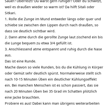
Sauer? Überreizt? Du wärst gern ruhiger? Oder du schwitzt,
weil es draußen wieder so warm ist? Da hilft Sitali oder
Sitkari.
1. Rolle die Zunge im Mund entweder längs oder quer und
schiebe sie zwischen den Lippen durch nach draußen, so
dass sie deutlich sichtbar wird.
2. Dann atme durch die gerollte Zunge laut zischend ein bis
die Lunge bequem zu etwa 3/4 gefüllt ist.
3. Anschliessend atme entspannt und ruhig durch die Nase
aus.
Das ist eine Runde.
Mache davon so viele Runden, bis du die Kühlung in Körper
oder Gemüt sehr deutlich spürst. Normalerweise stellt sich
nach 10-15 Minuten Üben ein deutlicher Kühlungseffekt
ein. Bei manchen Menschen ist es schon passiert, das sie
nach 20 Minuten Üben bei 35 Grad im Schatten plötzlich
eine Jacke brauchten.
Probiere es aus! Dabei kann man übrigens weiterarbeiten