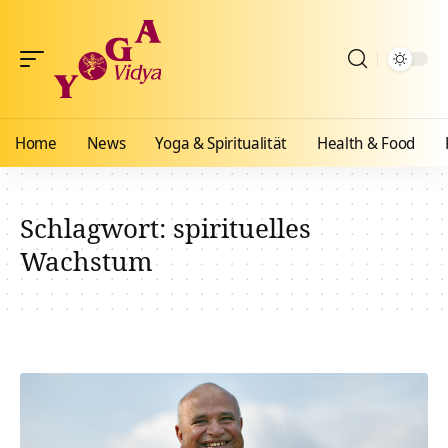
Home
News
Yoga & Spiritualität
Health & Food
Schlagwort:
spirituelles
Wachstum