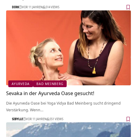
DIRK
VOR 11 JAHREN
514 VIEWS
AYURVEDA
BAD MEINBERG
Sevaka in der Ayurveda Oase gesucht!
Die Ayurveda Oase bei Yoga Vidya Bad Meinberg sucht dringend
Verstärkung. Wenn…
SIBYLLE
VOR 11 JAHREN
551 VIEWS