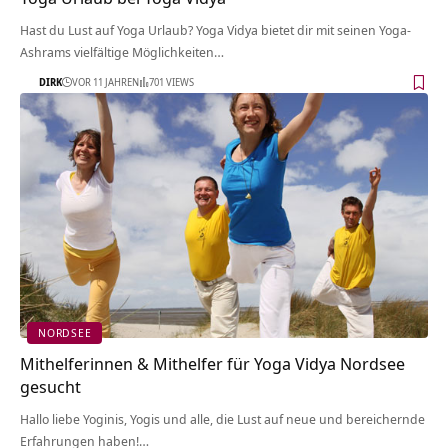
Hast du Lust auf Yoga Urlaub? Yoga Vidya bietet dir mit seinen Yoga-
Ashrams vielfältige Möglichkeiten…
DIRK
VOR 11 JAHREN
701 VIEWS
NORDSEE
Mithelferinnen & Mithelfer für Yoga Vidya Nordsee
gesucht
Hallo liebe Yoginis, Yogis und alle, die Lust auf neue und bereichernde
Erfahrungen haben!…