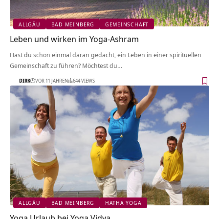
ALLGÄU
BAD MEINBERG
GEMEINSCHAFT
Leben und wirken im Yoga-Ashram
Hast du schon einmal daran gedacht, ein Leben in einer spirituellen
Gemeinschaft zu führen? Möchtest du…
DIRK
VOR 11 JAHREN
644 VIEWS
ALLGÄU
BAD MEINBERG
HATHA YOGA
Yoga Urlaub bei Yoga Vidya