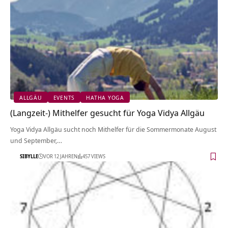
ALLGÄU
EVENTS
HATHA YOGA
(Langzeit-) Mithelfer gesucht für Yoga Vidya Allgäu
Yoga Vidya Allgäu sucht noch Mithelfer für die Sommermonate August
und September,…
SIBYLLE
VOR 12 JAHREN
457 VIEWS