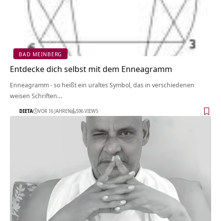
BAD MEINBERG
Entdecke dich selbst mit dem Enneagramm
Enneagramm - so heißt ein uraltes Symbol, das in verschiedenen
weisen Schriften…
DIETA
VOR 16 JAHREN
596 VIEWS