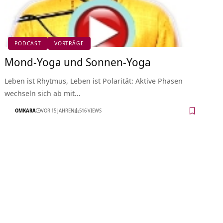
PODCAST
VORTRÄGE
Mond-Yoga und Sonnen-Yoga
Leben ist Rhytmus, Leben ist Polarität: Aktive Phasen
wechseln sich ab mit…
OMKARA
VOR 15 JAHREN
516 VIEWS