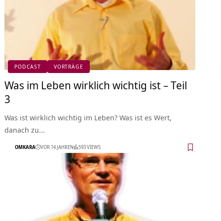
PODCAST
VORTRÄGE
Was im Leben wirklich wichtig ist – Teil
3
Was ist wirklich wichtig im Leben? Was ist es Wert,
danach zu…
OMKARA
VOR 14 JAHREN
593 VIEWS