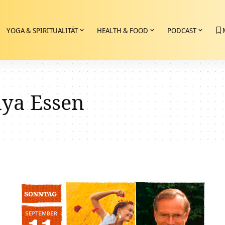
YOGA & SPIRITUALITÄT
HEALTH & FOOD
PODCAST
dya Essen