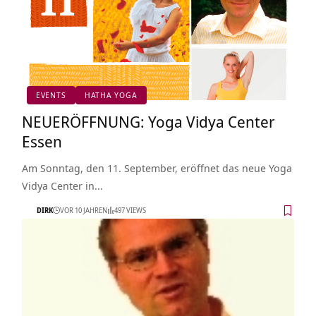
EVENTS
HATHA YOGA
NEUERÖFFNUNG: Yoga Vidya Center
Essen
Am Sonntag, den 11. September, eröffnet das neue Yoga
Vidya Center in…
DIRK
VOR 10 JAHREN
497 VIEWS