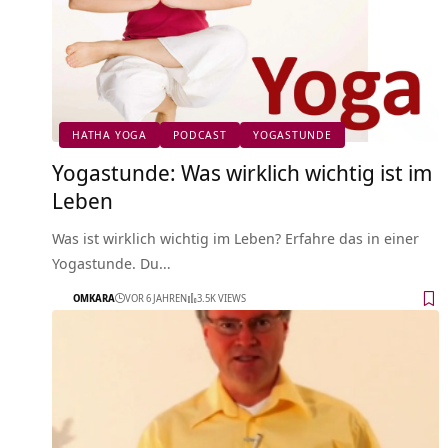
HATHA YOGA
PODCAST
YOGASTUNDE
Yogastunde: Was wirklich wichtig ist im
Leben
Was ist wirklich wichtig im Leben? Erfahre das in einer
Yogastunde. Du…
OMKARA
VOR 6 JAHREN
3.5K VIEWS