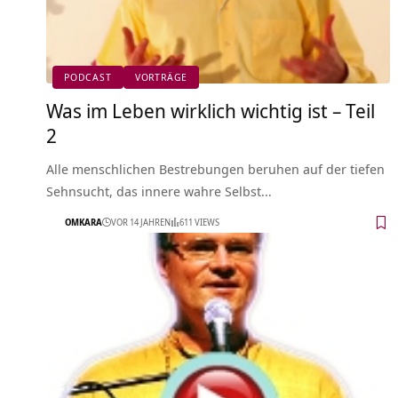
PODCAST
VORTRÄGE
Was im Leben wirklich wichtig ist – Teil
2
Alle menschlichen Bestrebungen beruhen auf der tiefen
Sehnsucht, das innere wahre Selbst…
OMKARA
VOR 14 JAHREN
611 VIEWS