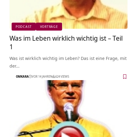
PODCAST
VORTRÄGE
Was im Leben wirklich wichtig ist – Teil
1
Was ist wirklich wichtig im Leben? Das ist eine Frage, mit
der…
OMKARA
VOR 14 JAHREN
624 VIEWS