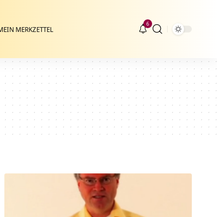
6
MEIN MERKZETTEL