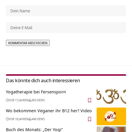
Alternative:
Das könnte dich auch interessieren
Yogatherapie bei Fersensporn
VOR 17 JAHREN
493 VIEWS
Wo bekommen Veganer ihr B12 her? Video
VOR 18 JAHREN
448 VIEWS
Buch des Monats: „Der Yogi“