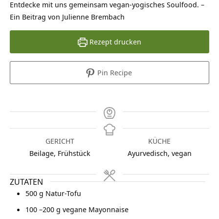
Entdecke mit uns gemeinsam vegan-yogisches Soulfood. –
Ein Beitrag von Julienne Brembach
Rezept drucken
Pin Recipe
GERICHT
KÜCHE
Beilage, Frühstück
Ayurvedisch, vegan
ZUTATEN
500
g
Natur-Tofu
100 –200
g
vegane Mayonnaise