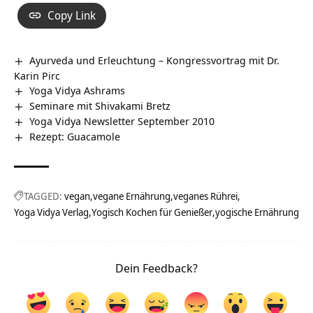
Copy Link
Ayurveda und Erleuchtung – Kongressvortrag mit Dr.
Karin Pirc
Yoga Vidya Ashrams
Seminare mit Shivakami Bretz
Yoga Vidya Newsletter September 2010
Rezept: Guacamole
TAGGED:
vegan
vegane Ernährung
veganes Rührei
Yoga Vidya Verlag
Yogisch Kochen für Genießer
yogische Ernährung
Dein Feedback?