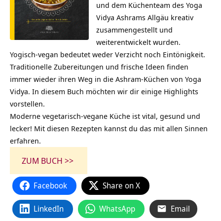
und dem Küchenteam des Yoga
Vidya Ashrams Allgäu kreativ
zusammengestellt und
weiterentwickelt wurden.
Yogisch-vegan bedeutet weder Verzicht noch Eintönigkeit.
Traditionelle Zubereitungen und frische Ideen finden
immer wieder ihren Weg in die Ashram-Küchen von Yoga
Vidya. In diesem Buch möchten wir dir einige Highlights
vorstellen.
Moderne vegetarisch-vegane Küche ist vital, gesund und
lecker! Mit diesen Rezepten kannst du das mit allen Sinnen
erfahren.
ZUM BUCH >>
Facebook
Share on X
LinkedIn
WhatsApp
Email