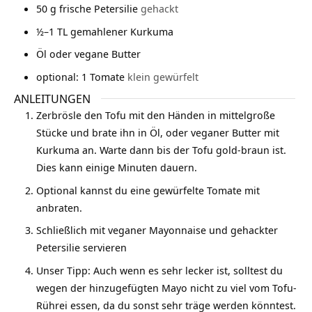
50
g
frische Petersilie
gehackt
½–1
TL
gemahlener Kurkuma
Öl oder vegane Butter
optional: 1 Tomate
klein gewürfelt
ANLEITUNGEN
Zerbrösle den Tofu mit den Händen in mittelgroße
Stücke und brate ihn in Öl, oder veganer Butter mit
Kurkuma an. Warte dann bis der Tofu gold-braun ist.
Dies kann einige Minuten dauern.
Optional kannst du eine gewürfelte Tomate mit
anbraten.
Schließlich mit veganer Mayonnaise und gehackter
Petersilie servieren
Unser Tipp: Auch wenn es sehr lecker ist, solltest du
wegen der hinzugefügten Mayo nicht zu viel vom Tofu-
Rührei essen, da du sonst sehr träge werden könntest.