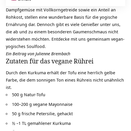
Dampfgemüse mit Vollkorngetreide sowie ein Anteil an
Rohkost, stellen eine wunderbare Basis für die yogische
Ernährung dar. Dennoch gibt es viele Genießer unter uns,
die ab und zu einem besonderen Gaumenschmaus nicht
widerstehen möchten. Entdecke mit uns gemeinsam vegan-
yogisches Soulfood.
Ein Beitrag von Julienne Brembach
Zutaten für das vegane Rührei
Durch den Kurkuma erhält der Tofu eine herrlich gelbe
Farbe, die dem sonnigen Ton eines Rühreis nicht unähnlich
ist.
500 g Natur-Tofu
100–200 g vegane Mayonnaise
50 g frische Petersilie, gehackt
½ –1 TL gemahlener Kurkuma