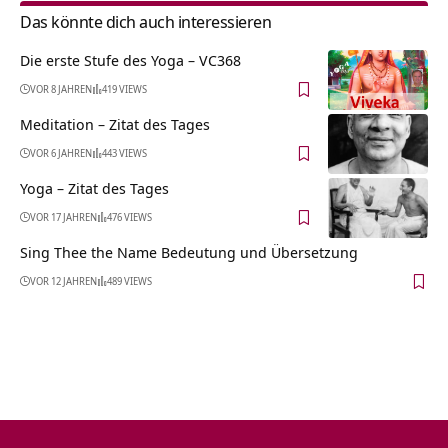
Das könnte dich auch interessieren
Die erste Stufe des Yoga – VC368
VOR 8 JAHREN
419 VIEWS
Meditation – Zitat des Tages
VOR 6 JAHREN
443 VIEWS
Yoga – Zitat des Tages
VOR 17 JAHREN
476 VIEWS
Sing Thee the Name Bedeutung und Übersetzung
VOR 12 JAHREN
489 VIEWS