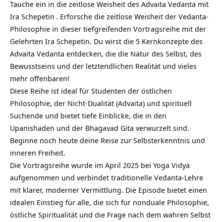
Tauche ein in die zeitlose Weisheit des Advaita Vedanta mit
Ira Schepetin
. Erforsche die zeitlose Weisheit der Vedanta-
Philosophie in dieser tiefgreifenden Vortragsreihe mit der
Gelehrten Ira Schepetin. Du wirst die 5 Kernkonzepte des
Advaita Vedanta entdecken, die die Natur des Selbst, des
Bewusstseins und der letztendlichen Realität und vieles
mehr offenbaren!
Diese Reihe ist ideal für Studenten der östlichen
Philosophie, der Nicht-Dualität (Advaita) und spirituell
Suchende und bietet tiefe Einblicke, die in den
Upanishaden und der Bhagavad Gita verwurzelt sind.
Beginne noch heute deine Reise zur Selbsterkenntnis und
inneren Freiheit.
Die Vortragsreihe wurde im April 2025 bei
Yoga Vidya
aufgenommen und verbindet traditionelle Vedanta-Lehre
mit klarer, moderner Vermittlung. Die Episode bietet einen
idealen Einstieg für alle, die sich für nonduale Philosophie,
östliche
Spiritualität
und die Frage nach dem wahren Selbst