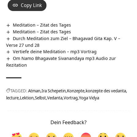
Copy Link
Meditation – Zitat des Tages
Meditation – Zitat des Tages
Durch Meditation zum Ziel – Bhagavad Gita Kap. V –
Verse 27 und 28
Vertiefe deine Meditation – mp3 Vortrag
Om Namo Bhagavate Sivanandaya mp3 Audio zur
Rezitation
TAGGED:
Atman
Ira Schepetin
Konzepte
konzepte des vedanta
lecture
Lektion
Selbst
Vedanta
Vortrag
Yoga Vidya
Dein Feedback?