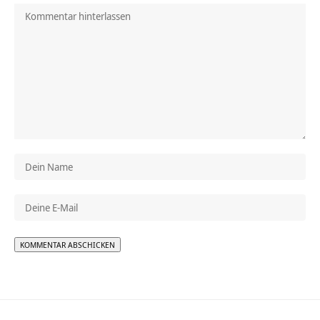
Alternative: