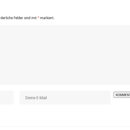
rderliche Felder sind mit
*
markiert.
Alterna