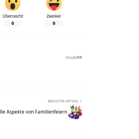
Überrascht
Zwinker
0
0
FOLGEN
NÄCHSTER ARTIKEL
elle Aspekte von Familienfeiern