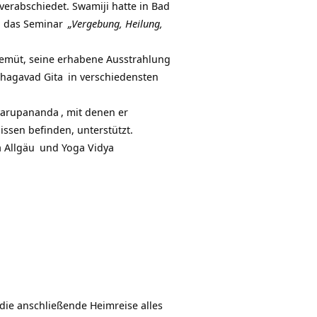
verabschiedet. Swamiji hatte in Bad
 das
Seminar
„Vergebung, Heilung,
emüt, seine erhabene Ausstrahlung
hagavad Gita
in verschiedensten
varupananda
, mit denen er
issen befinden, unterstützt.
 Allgäu
und
Yoga Vidya
die anschließende Heimreise alles