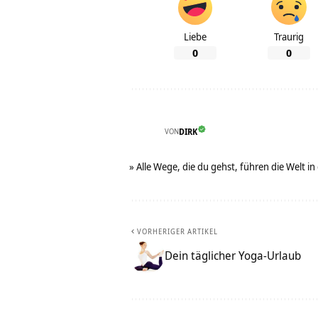
Liebe
Traurig
0
0
VON
DIRK
» Alle Wege, die du gehst, führen die Welt in
VORHERIGER ARTIKEL
Dein täglicher Yoga-Urlaub